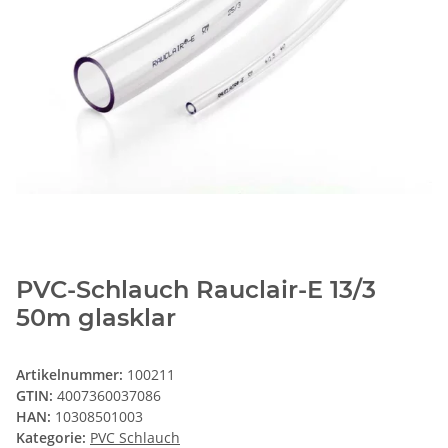
PVC-Schlauch Rauclair-E 13/3
50m glasklar
Artikelnummer:
100211
GTIN:
4007360037086
HAN:
10308501003
Kategorie:
PVC Schlauch