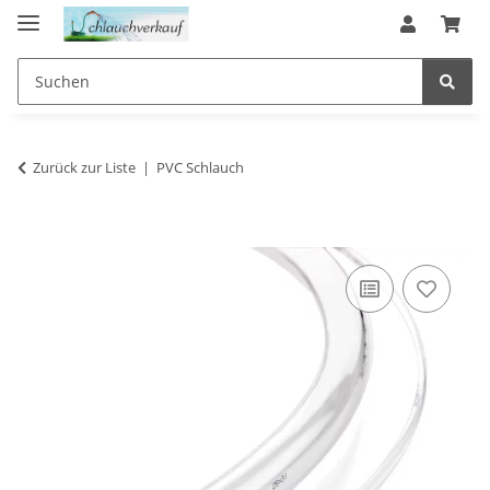
Zurück zur Liste
PVC Schlauch