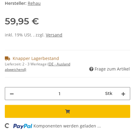
Hersteller:
Rehau
59,95 €
inkl. 19% USt. , zzgl.
Versand
Knapper Lagerbestand
Lieferzeit:
2 - 3 Werktage
(DE - Ausland
Frage zum Artikel
abweichend)
Stk
ing...
Komponenten werden geladen ...