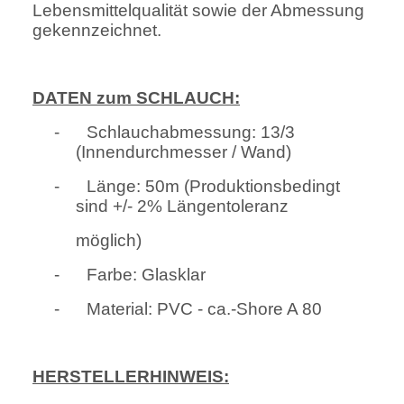
Lebensmittelqualität sowie der Abmessung
gekennzeichnet.
DATEN zum SCHLAUCH:
-
Schlauchabmessung: 13/3
(Innendurchmesser / Wand)
-
Länge: 50m (Produktionsbedingt
sind +/- 2% Längentoleranz
möglich)
-
Farbe: Glasklar
-
Material: PVC - ca.-Shore A 80
HERSTELLERHINWEIS: