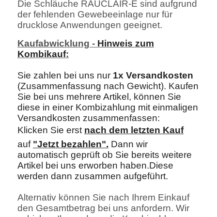
Die Schläuche RAUCLAIR-E sind aufgrund
der fehlenden Gewebeeinlage nur für
drucklose Anwendungen geeignet.
Kaufabwicklung -
Hinweis zum
Kombikauf
:
Sie zahlen bei uns nur
1x Versandkosten
(Zusammenfassung nach Gewicht). Kaufen
Sie bei uns mehrere Artikel, können Sie
diese in einer Kombizahlung mit einmaligen
Versandkosten zusammenfassen:
Klicken Sie erst
nach dem letzten Kau
f
auf
"Jetzt bezahlen"
.
Dann wir
automatisch geprüft ob Sie bereits weitere
Artikel bei uns erworben haben.Diese
werden dann zusammen aufgeführt.
Alternativ können Sie nach Ihrem Einkauf
den Gesamtbetrag bei uns anfordern. Wir