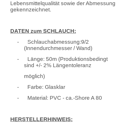
Lebensmittelqualität sowie der Abmessung
gekennzeichnet.
DATEN zum SCHLAUCH:
-
Schlauchabmessung:9/2
(Innendurchmesser / Wand)
-
Länge: 50m (Produktionsbedingt
sind +/- 2% Längentoleranz
möglich)
-
Farbe: Glasklar
-
Material: PVC - ca.-Shore A 80
HERSTELLERHINWEIS: