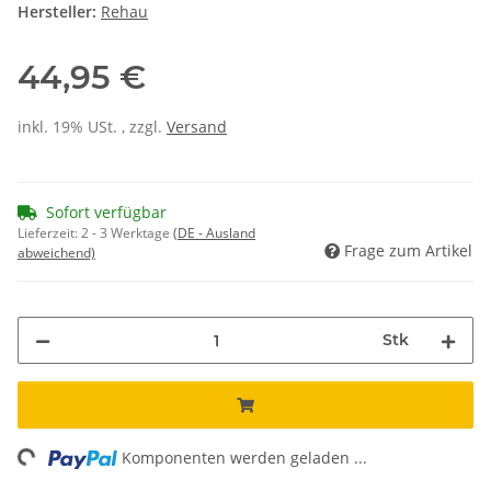
Hersteller:
Rehau
44,95 €
inkl. 19% USt. , zzgl.
Versand
Sofort verfügbar
Lieferzeit:
2 - 3 Werktage
(DE - Ausland
Frage zum Artikel
abweichend)
Stk
ng...
Komponenten werden geladen ...