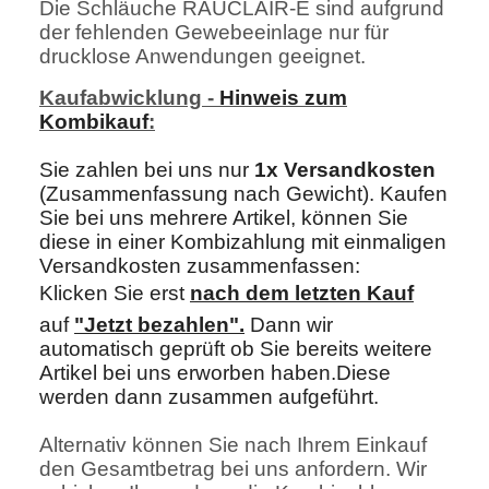
Die Schläuche RAUCLAIR-E sind aufgrund
der fehlenden Gewebeeinlage nur für
drucklose Anwendungen geeignet.
Kaufabwicklung -
Hinweis zum
Kombikauf
:
Sie zahlen bei uns nur
1x Versandkosten
(Zusammenfassung nach Gewicht). Kaufen
Sie bei uns mehrere Artikel, können Sie
diese in einer Kombizahlung mit einmaligen
Versandkosten zusammenfassen:
Klicken Sie erst
nach dem letzten Kau
f
auf
"Jetzt bezahlen"
.
Dann wir
automatisch geprüft ob Sie bereits weitere
Artikel bei uns erworben haben.Diese
werden dann zusammen aufgeführt.
Alternativ können Sie nach Ihrem Einkauf
den Gesamtbetrag bei uns anfordern. Wir