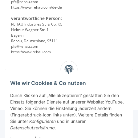
pfs@rehau.com
https://www.rehau.com/de-de
verantwortliche Person:
REHAU Industries SE & Co. KG
Helmut-Wagner-Str. 1
Bayern
Rehau, Deutschland, 95111
pfs@rehau.com
https://www.rehau.com
Wie wir Cookies & Co nutzen
Durch Klicken auf „Alle akzeptieren“ gestatten Sie den
Einsatz folgender Dienste auf unserer Website: YouTube,
Vimeo. Sie können die Einstellung jederzeit ändern
(Fingerabdruck-Icon links unten). Weitere Details finden
Sie unter
Konfigurieren
und in unserer
Datenschutzerklärung
.
Informationen