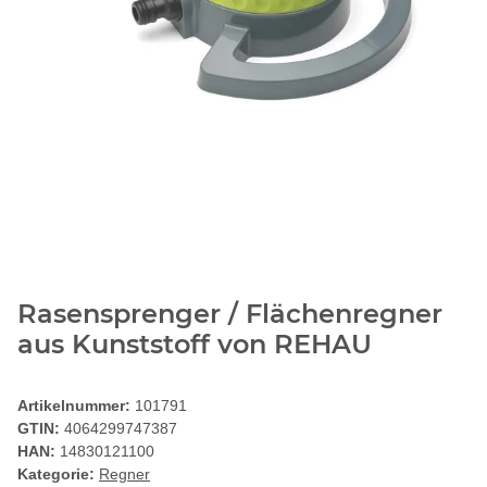
Rasensprenger / Flächenregner
aus Kunststoff von REHAU
Artikelnummer:
101791
GTIN:
4064299747387
HAN:
14830121100
Kategorie:
Regner