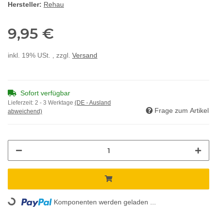
Hersteller:
Rehau
9,95 €
inkl. 19% USt. , zzgl.
Versand
Sofort verfügbar
Lieferzeit:
2 - 3 Werktage
(DE - Ausland
Frage zum Artikel
abweichend)
Loading...
Komponenten werden geladen ...