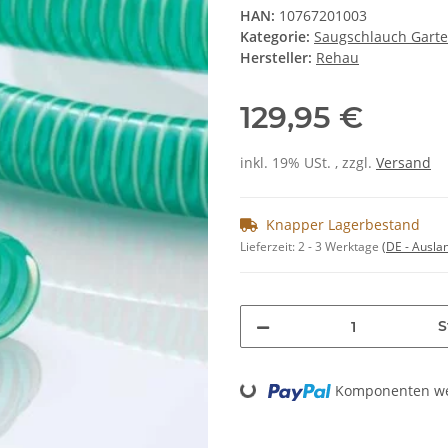
HAN:
10767201003
Kategorie:
Saugschlauch Garte
Hersteller:
Rehau
129,95 €
inkl. 19% USt. , zzgl.
Versand
Knapper Lagerbestand
Lieferzeit:
2 - 3 Werktage
(DE - Ausla
S
Loading...
Komponenten wer