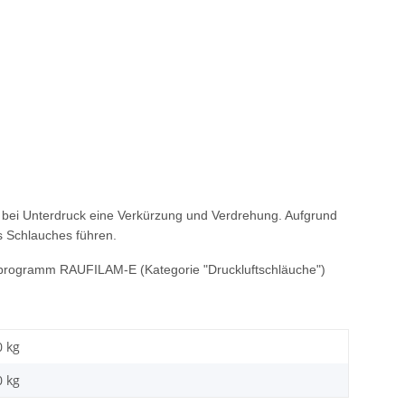
 bei Unterdruck eine Verkürzung und Verdrehung. Aufgrund
s Schlauches führen.
programm RAUFILAM-E (Kategorie "Druckluftschläuche")
0 kg
0
kg