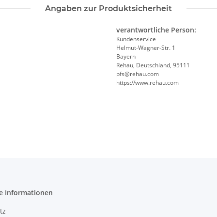
Angaben zur Produktsicherheit
verantwortliche Person:
Kundenservice
Helmut-Wagner-Str. 1
Bayern
Rehau, Deutschland, 95111
pfs@rehau.com
https://www.rehau.com
e Informationen
tz