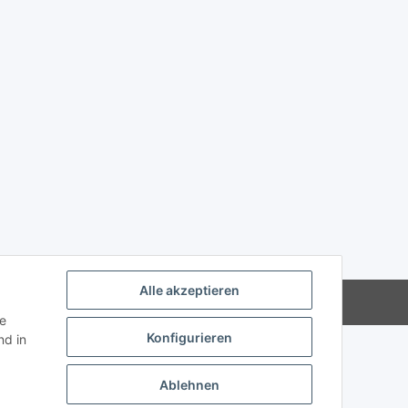
Alle akzeptieren
Powered by
JTL-Shop
ie
Konfigurieren
d in
Ablehnen