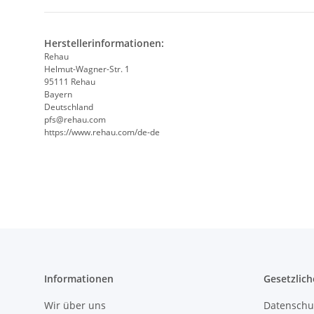
Herstellerinformationen:
Rehau
Helmut-Wagner-Str. 1
95111 Rehau
Bayern
Deutschland
pfs@rehau.com
https://www.rehau.com/de-de
Informationen
Gesetzlich
Wir über uns
Datenschu