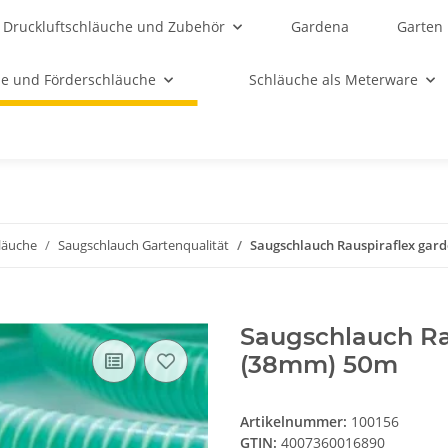
Druckluftschläuche und Zubehör
Gardena
Garten
e und Förderschläuche
Schläuche als Meterware
läuche
Saugschlauch Gartenqualität
Saugschlauch Rauspiraflex gard
Saugschlauch Rau
(38mm) 50m
Artikelnummer:
100156
GTIN:
4007360016890