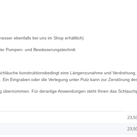
sser ebenfalls bei uns im Shop erhältlich)
e der Pumpen- und Bewässerungstechnik
 Schläuche konstruktionsbedingt eine Längenzunahme und Verdrehung,
n. Ein Eingraben oder die Verlegung unter Putz kann zur Zerstörung de
ng übernommen. Für derartige Anwendungen steht Ihnen das Schlauch
23,5
23,5