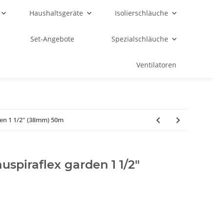
Haushaltsgeräte
Isolierschläuche
Set-Angebote
Spezialschläuche
Ventilatoren
en 1 1/2" (38mm) 50m
spiraflex garden 1 1/2"