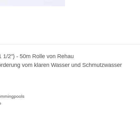
1/2") - 50m Rolle von Rehau
 Förderung vom klaren Wasser und Schmutzwasser
immingpools
e