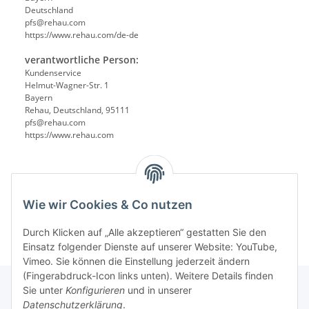
Deutschland
pfs@rehau.com
https://www.rehau.com/de-de
verantwortliche Person:
Kundenservice
Helmut-Wagner-Str. 1
Bayern
Rehau, Deutschland, 95111
pfs@rehau.com
https://www.rehau.com
Wie wir Cookies & Co nutzen
Durch Klicken auf „Alle akzeptieren“ gestatten Sie den
Einsatz folgender Dienste auf unserer Website: YouTube,
Vimeo. Sie können die Einstellung jederzeit ändern
(Fingerabdruck-Icon links unten). Weitere Details finden
Sie unter
Konfigurieren
und in unserer
Datenschutzerklärung
.