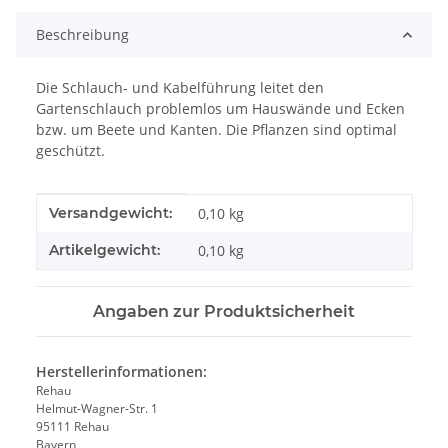
Beschreibung
Die Schlauch- und Kabelführung leitet den
Gartenschlauch problemlos um Hauswände und Ecken
bzw. um Beete und Kanten. Die Pflanzen sind optimal
geschützt.
Produkteigenschaft
Wert
Versandgewicht:
0,10 kg
Artikelgewicht:
0,10
kg
Angaben zur Produktsicherheit
Herstellerinformationen:
Rehau
Helmut-Wagner-Str. 1
95111 Rehau
Bayern