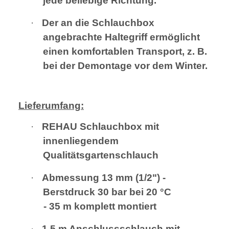
jede beliebige Richtung.
·
Der an die Schlauchbox
angebrachte Haltegriff ermöglicht
einen komfortablen Transport, z. B.
bei der Demontage vor dem Winter.
Lieferumfang:
·
REHAU Schlauchbox mit
innenliegendem
Qualitätsgartenschlauch
·
Abmessung 13 mm (1/2") -
Berstdruck 30 bar bei 20 °C
- 35 m komplett montiert
·
1,5 m Anschlussschlauch mit