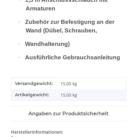
Armaturen
·
Zubehör zur Befestigung an der
Wand (Dübel, Schrauben,
·
Wandhalterung)
·
Ausführliche Gebrauchsanleitung
Produkteigenschaft
Wert
Versandgewicht:
15,00 kg
Artikelgewicht:
15,00
kg
Angaben zur Produktsicherheit
Herstellerinformationen: