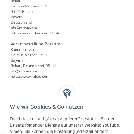
Rehau
Helmut-Wagner-Str. 1
95111 Rehau
Bayern
Deutschland
pfs@rehau.com
https://www.rehau.com/de-de
verantwortliche Person:
Kundenservice
Helmut-Wagner-Str. 1
Bayern
Rehau, Deutschland, 95111
pfs@rehau.com
https://www.rehau.com
Wie wir Cookies & Co nutzen
Durch Klicken auf „Alle akzeptieren“ gestatten Sie den
Einsatz folgender Dienste auf unserer Website: YouTube,
Vimeo. Sie können die Einstellung jederzeit ändern