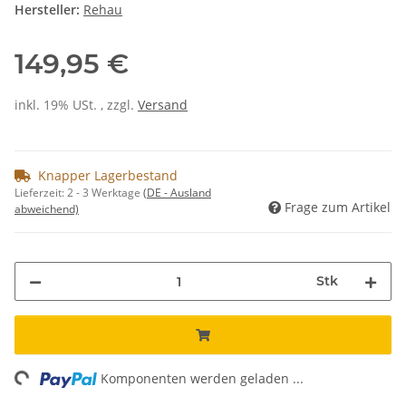
Hersteller:
Rehau
149,95 €
inkl. 19% USt. , zzgl.
Versand
Knapper Lagerbestand
Lieferzeit:
2 - 3 Werktage
(DE - Ausland
Frage zum Artikel
abweichend)
Stk
ng...
Komponenten werden geladen ...