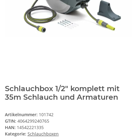
Schlauchbox 1/2" komplett mit
35m Schlauch und Armaturen
Artikelnummer:
101742
GTIN:
4064299240765
HAN:
14542221335
Kategorie:
Schlauchboxen