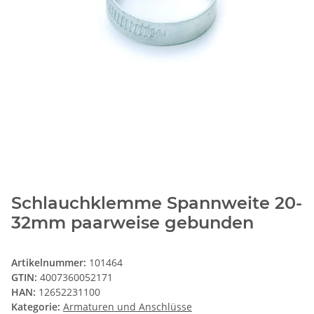
Schlauchklemme Spannweite 20-
32mm paarweise gebunden
Artikelnummer:
101464
GTIN:
4007360052171
HAN:
12652231100
Kategorie:
Armaturen und Anschlüsse