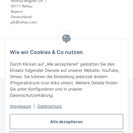
Helmut-Wagner-Str. 1
95111 Rehau
Bayern
Deutschland
pfs@rehau.com
Wie wir Cookies & Co nutzen
Durch Klicken auf „Alle akzeptieren“ gestatten Sie den
Einsatz folgender Dienste auf unserer Website: YouTube,
Vimeo. Sie können die Einstellung jederzeit ändern
(Fingerabdruck-Icon links unten). Weitere Details finden
Sie unter
Konfigurieren
und in unserer
Datenschutzerklärung
.
Informationen
Impressum
|
Datenschutz
Gesetzliche Informationen
Alle akzeptieren