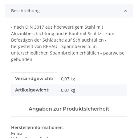
Beschreibung
- nach DIN 3017 aus hochwertigem Stahl mit
Aluzinkbeschichtung und 6-Kant mit Schlitz - zum
Befestigen der Schläuche auf Schlauchtüllen -
hergestellt von REHAU - Spannbereich: in
unterschiedlichen Spannbreiten erhältlich - paarweise
gebunden
Produkteigenschaft
Wert
Versandgewicht:
0,07 kg
Artikelgewicht:
0,07
kg
Angaben zur Produktsicherheit
Herstellerinformationen:
Rehau