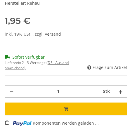
Hersteller:
Rehau
1,95 €
inkl. 19% USt. , zzgl.
Versand
Sofort verfügbar
Lieferzeit:
2 - 3 Werktage
(DE - Ausland
Frage zum Artikel
abweichend)
Stk
ading...
Komponenten werden geladen ...