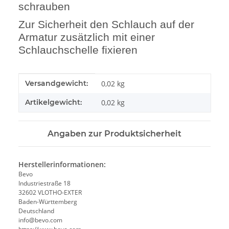
schrauben
Zur Sicherheit den Schlauch auf der
Armatur zusätzlich mit einer
Schlauchschelle fixieren
Produkteigenschaft
Wert
Versandgewicht:
0,02 kg
Artikelgewicht:
0,02
kg
Angaben zur Produktsicherheit
Herstellerinformationen:
Bevo
Industriestraße 18
32602 VLOTHO-EXTER
Baden-Württemberg
Deutschland
info@bevo.com