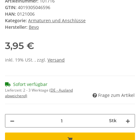
Artikelnummer:
101716
GTIN:
4019305046596
HAN:
0121006
Kategorie:
Armaturen und Anschlüsse
Hersteller:
Bevo
3,95 €
inkl. 19% USt. , zzgl.
Versand
Sofort verfügbar
Lieferzeit:
2 - 3 Werktage
(DE - Ausland
Frage zum Artikel
abweichend)
Stk