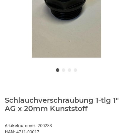
Schlauchverschraubung 1-tlg 1"
AG x 20mm Kunststoff
Artikelnummer:
200283
HAN:
4711-00017