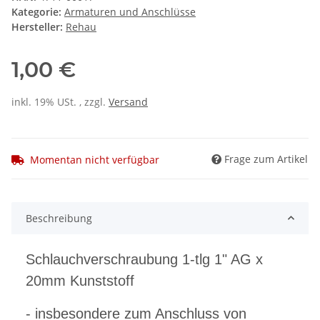
Kategorie:
Armaturen und Anschlüsse
Hersteller:
Rehau
1,00 €
inkl. 19% USt. , zzgl.
Versand
Frage zum Artikel
Momentan nicht verfügbar
Beschreibung
Schlauchverschraubung 1-tlg 1" AG x
20mm Kunststoff
- insbesondere zum Anschluss von