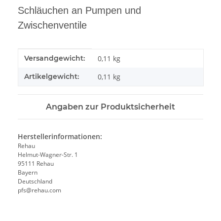
Schläuchen an Pumpen und
Zwischenventile
Produkteigenschaft
Wert
Versandgewicht:
0,11 kg
Artikelgewicht:
0,11
kg
Angaben zur Produktsicherheit
Herstellerinformationen:
Rehau
Helmut-Wagner-Str. 1
95111 Rehau
Bayern
Deutschland
pfs@rehau.com