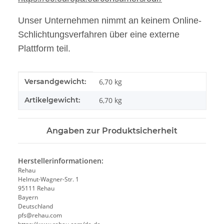
Unser Unternehmen nimmt an keinem Online-
Schlichtungsverfahren über eine externe
Plattform teil.
Produkteigenschaft
Wert
Versandgewicht:
6,70 kg
Artikelgewicht:
6,70
kg
Angaben zur Produktsicherheit
Herstellerinformationen:
Rehau
Helmut-Wagner-Str. 1
95111 Rehau
Bayern
Deutschland
pfs@rehau.com