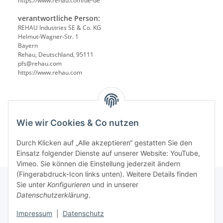
https://www.rehau.com/de-de
verantwortliche Person:
REHAU Industries SE & Co. KG
Helmut-Wagner-Str. 1
Bayern
Rehau, Deutschland, 95111
pfs@rehau.com
https://www.rehau.com
Wie wir Cookies & Co nutzen
Durch Klicken auf „Alle akzeptieren“ gestatten Sie den
Einsatz folgender Dienste auf unserer Website: YouTube,
Vimeo. Sie können die Einstellung jederzeit ändern
(Fingerabdruck-Icon links unten). Weitere Details finden
Sie unter
Konfigurieren
und in unserer
Datenschutzerklärung
.
Informationen
Impressum
|
Datenschutz