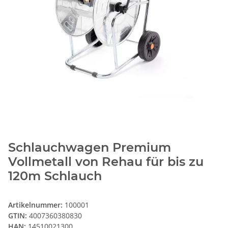
Schlauchwagen Premium
Vollmetall von Rehau für bis zu
120m Schlauch
Artikelnummer:
100001
GTIN:
4007360380830
HAN:
14510021300