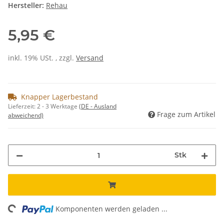
Hersteller:
Rehau
5,95 €
inkl. 19% USt. , zzgl.
Versand
Knapper Lagerbestand
Lieferzeit:
2 - 3 Werktage
(DE - Ausland
Frage zum Artikel
abweichend)
Stk
ing...
Komponenten werden geladen ...