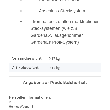
Einhändig bedienbar
Anschluss Stecksystem
kompatibel zu allen marktüblichen
Stecksystemen (wie z.B.
Gardena®, ausgenommen
Gardena® Profi-System)
Produkteigenschaft
Wert
Versandgewicht:
0,17 kg
Artikelgewicht:
0,17
kg
Angaben zur Produktsicherheit
Herstellerinformationen:
Rehau
Helmut-Wagner-Str. 1