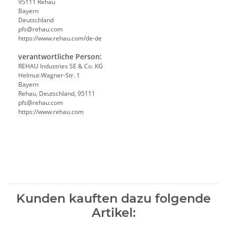
95111 Rehau
Bayern
Deutschland
pfs@rehau.com
https://www.rehau.com/de-de
verantwortliche Person:
REHAU Industries SE & Co. KG
Helmut-Wagner-Str. 1
Bayern
Rehau, Deutschland, 95111
pfs@rehau.com
https://www.rehau.com
Kunden kauften dazu folgende
Artikel: