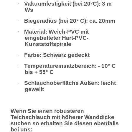
·
Vakuumfestigkeit (bei 20°C): 3 m
Ws
·
Biegeradius (bei 20° C): ca. 20mm
·
Material: Weich-PVC mit
eingebetteter Hart-PVC-
Kunststoffspirale
·
Farbe: Schwarz gedeckt
·
Temperatureinsatzbereich: - 10° C
bis + 55° C
·
Schlauchoberfläche Außen: leicht
gewellt
Wenn Sie einen robusteren
Teichschlauch mit höherer Wanddicke
suchen so erhalten Sie diesen ebenfalls
bei uns: