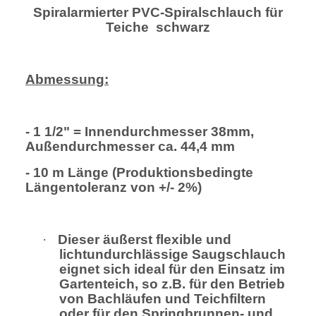
Spiralarmierter PVC-Spiralschlauch für
Teiche  schwarz
Abmessung:
- 1 1/2" = Innendurchmesser 38mm,
Außendurchmesser ca. 44,4 mm
- 10 m Länge (Produktionsbedingte
Längentoleranz von +/- 2%)
·
Dieser äußerst flexible und
lichtundurchlässige Saugschlauch
eignet sich ideal für den Einsatz im
Gartenteich, so z.B. für den Betrieb
von Bachläufen und Teichfiltern
oder für den Springbrunnen- und