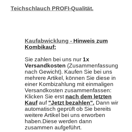
Teichschlauch PROFI-Qualität.
Kaufabwicklung -
Hinweis zum
Kombikauf:
Sie zahlen bei uns nur
1x
Versandkosten
(Zusammenfassung
nach Gewicht). Kaufen Sie bei uns
mehrere Artikel, können Sie diese in
einer Kombizahlung mit einmaligen
Versandkosten zusammenfassen:
Klicken Sie erst
nach dem letzten
Kau
f
auf
"Jetzt bezahlen"
.
Dann wir
automatisch geprüft ob Sie bereits
weitere Artikel bei uns erworben
haben.Diese werden dann
zusammen aufgeführt.