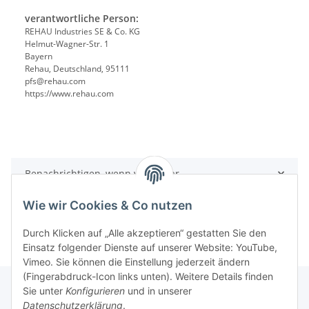
verantwortliche Person:
REHAU Industries SE & Co. KG
Helmut-Wagner-Str. 1
Bayern
Rehau, Deutschland, 95111
pfs@rehau.com
https://www.rehau.com
Benachrichtigen, wenn verfügbar
Wie wir Cookies & Co nutzen
Durch Klicken auf „Alle akzeptieren“ gestatten Sie den
Einsatz folgender Dienste auf unserer Website: YouTube,
Vimeo. Sie können die Einstellung jederzeit ändern
(Fingerabdruck-Icon links unten). Weitere Details finden
Sie unter
Konfigurieren
und in unserer
Datenschutzerklärung
.