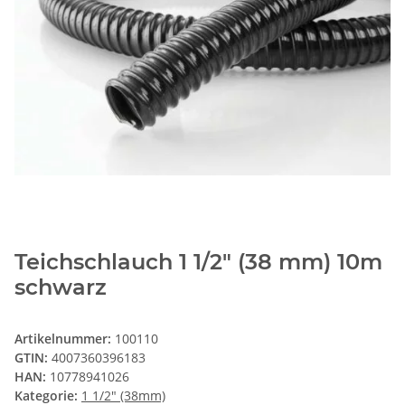
Teichschlauch 1 1/2" (38 mm) 10m
schwarz
Artikelnummer:
100110
GTIN:
4007360396183
HAN:
10778941026
Kategorie:
1 1/2" (38mm)