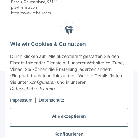
Rehau, Deutschland, 95111
pfs@rehau.com
https://www.rehau.com
Wie wir Cookies & Co nutzen
Durch Klicken auf „Alle akzeptieren“ gestatten Sie den
Einsatz folgender Dienste auf unserer Website: YouTube,
Vimeo. Sie können die Einstellung jederzeit ändern
(Fingerabdruck-Icon links unten). Weitere Details finden
Sie unter
Konfigurieren
und in unserer
Datenschutzerklärung
.
Informationen
Impressum
|
Datenschutz
Gesetzliche Informationen
Alle akzeptieren
Konfigurieren
Vertrag widerrufen