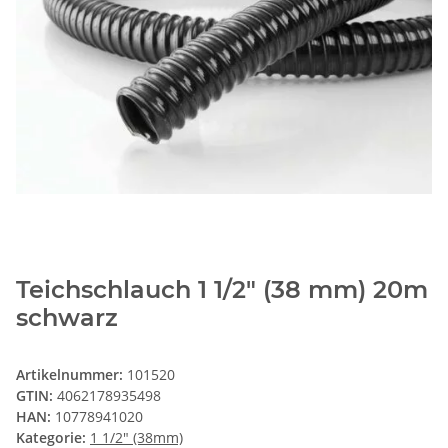
Teichschlauch 1 1/2" (38 mm) 20m
schwarz
Artikelnummer:
101520
GTIN:
4062178935498
HAN:
10778941020
Kategorie:
1 1/2" (38mm)