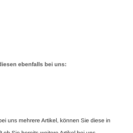
iesen ebenfalls bei uns:
 uns mehrere Artikel, können Sie diese in
ob Sie bereits weitere Artikel bei uns