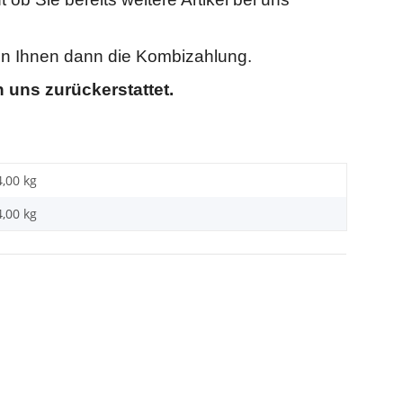
ken Ihnen dann die Kombizahlung.
 uns zurückerstattet.
4,00 kg
4,00
kg