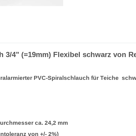
h 3/4" (=19mm) Flexibel schwarz von R
ralarmierter PVC-Spiralschlauch für Teiche  sch
durchmesser ca. 24,2 mm
ntoleranz von +/- 2%)