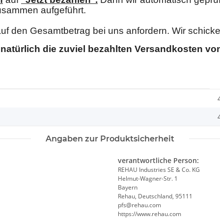
usammen aufgeführt.
auf den Gesamtbetrag bei uns anfordern. Wir schic
natürlich die zuviel bezahlten Versandkosten von
Angaben zur Produktsicherheit
verantwortliche Person:
REHAU Industries SE & Co. KG
Helmut-Wagner-Str. 1
Bayern
Rehau, Deutschland, 95111
pfs@rehau.com
https://www.rehau.com