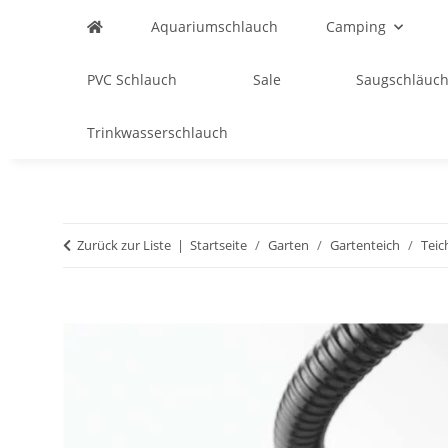
Aquariumschlauch
Camping
PVC Schlauch
Sale
Saugschläuch
Trinkwasserschlauch
Zurück zur Liste
Startseite
Garten
Gartenteich
Teic