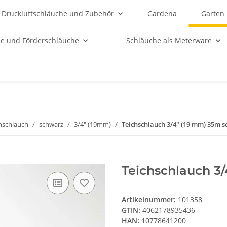
Druckluftschläuche und Zubehör
Gardena
Garten
e und Förderschläuche
Schläuche als Meterware
hschlauch
schwarz
3/4" (19mm)
Teichschlauch 3/4" (19 mm) 35m 
Teichschlauch 3
Artikelnummer:
101358
GTIN:
4062178935436
HAN:
10778641200