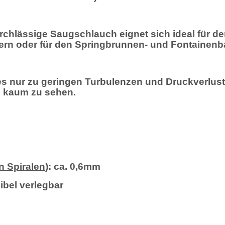
rchlässige Saugschlauch eignet sich ideal für den
tern oder für den Springbrunnen- und Fontainenb
es nur zu geringen Turbulenzen und Druckverlus
h kaum zu sehen.
 Spiralen
): ca. 0,6mm
ibel verlegbar