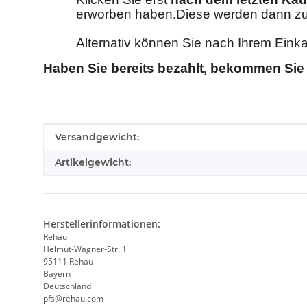
erworben haben.Diese werden dann z
Alternativ können Sie nach Ihrem Eink
Haben Sie bereits bezahlt, bekommen Sie 
Produkteigenschaft
Wert
Versandgewicht:
Artikelgewicht:
Herstellerinformationen:
Rehau
Helmut-Wagner-Str. 1
95111 Rehau
Bayern
Deutschland
pfs@rehau.com