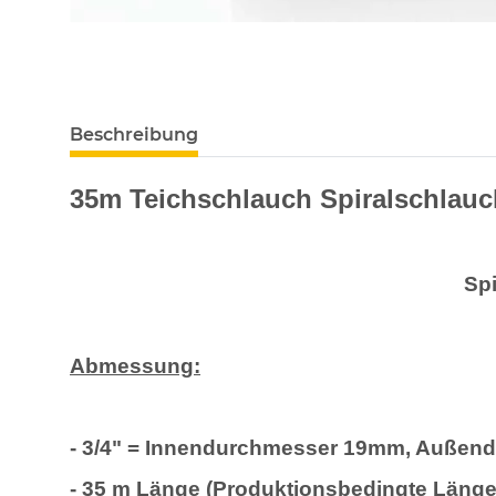
Beschreibung
35m Teichschlauch Spiralschlauc
Spi
Abmessung:
- 3/4" = Innendurchmesser 19mm, Außen
- 35 m Länge (Produktionsbedingte Länge