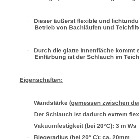
·
Dieser äußerst flexible und lichtundu
Betrieb von Bachläufen und Teichfil
·
Durch die glatte Innenfläche kommt 
Einfärbung ist der Schlauch im Teic
Eigenschaften:
·
Wandstärke (
gemessen zwischen den
Der Schlauch ist dadurch extrem flex
·
Vakuumfestigkeit (bei 20°C): 3 m Ws
·
Biegeradius (bei 20° C): ca. 20mm