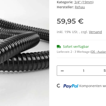
Kategorie:
3/4" (19mm)
Hersteller:
Rehau
59,95 €
inkl. 19% USt. , zzgl.
Versand
Sofort verfügbar
Lieferzeit:
2 - 3 Werktage
(DE - Ausla
S
Loading...
Komponenten wer