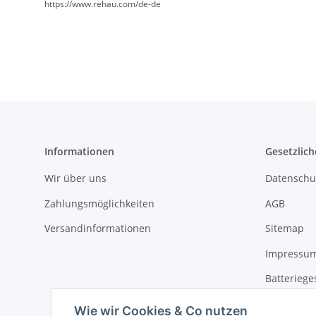
https://www.rehau.com/de-de
Informationen
Gesetzlich
Wir über uns
Datenschu
Zahlungsmöglichkeiten
AGB
Versandinformationen
Sitemap
Impressu
Batteriege
Widerrufs
Wie wir Cookies & Co nutzen