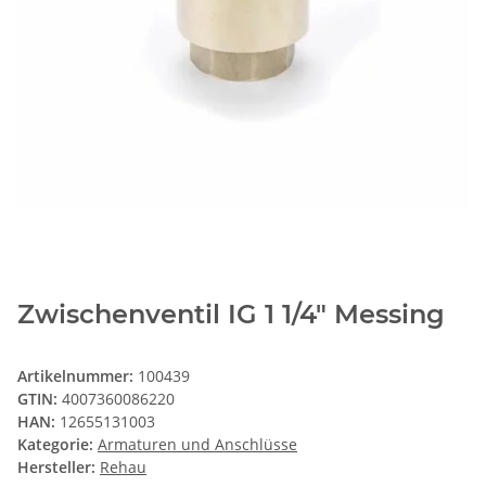
Zwischenventil IG 1 1/4" Messing
Artikelnummer:
100439
GTIN:
4007360086220
HAN:
12655131003
Kategorie:
Armaturen und Anschlüsse
Hersteller:
Rehau