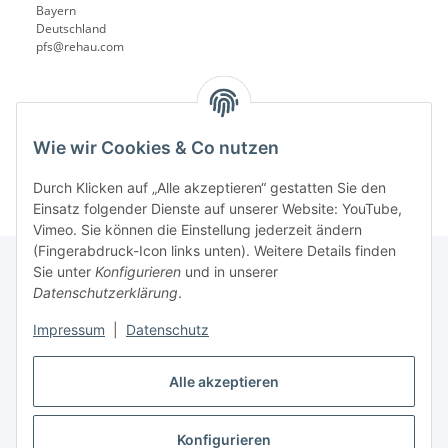
Bayern
Deutschland
pfs@rehau.com
Wie wir Cookies & Co nutzen
Durch Klicken auf „Alle akzeptieren“ gestatten Sie den
Einsatz folgender Dienste auf unserer Website: YouTube,
Vimeo. Sie können die Einstellung jederzeit ändern
(Fingerabdruck-Icon links unten). Weitere Details finden
Sie unter
Konfigurieren
und in unserer
Datenschutzerklärung
.
Informationen
Impressum
|
Datenschutz
Gesetzliche Informationen
Alle akzeptieren
Konfigurieren
Vertrag widerrufen