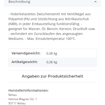
Beschreibung
- Federbelastetes Zwischenventil mit Ventilkegel aus
Polyamid (PA) und Sitzdichtung aus Nitrilkautschuk
(NBR), in jeder Einbaustellung funktionsfähig. -
geeignet für Wasser, Öl, Benzin, Kerosin, Druckluft usw.
- verhindert ein Zurücklaufen des angesaugten
Mediums. - Max. Einsatztemperatur 100°C.
Produkteigenschaft
Wert
Versandgewicht:
0,38 kg
Artikelgewicht:
0,38
kg
Angaben zur Produktsicherheit
Herstellerinformationen:
Rehau
Helmut-Wagner-Str. 1
95111 Rehau