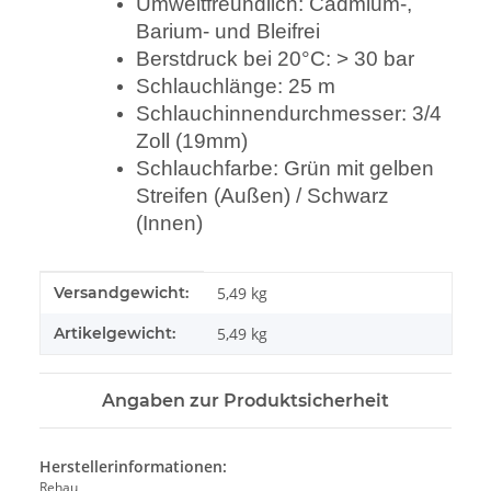
Umweltfreundlich: Cadmium-,
Barium- und Bleifrei
Berstdruck bei 20°C: > 30 bar
Schlauchlänge: 25 m
Schlauchinnendurchmesser: 3/4
Zoll (19mm)
Schlauchfarbe: Grün mit gelben
Streifen (Außen) / Schwarz
(Innen)
Produkteigenschaft
Wert
Versandgewicht:
5,49 kg
Artikelgewicht:
5,49
kg
Angaben zur Produktsicherheit
Herstellerinformationen:
Rehau