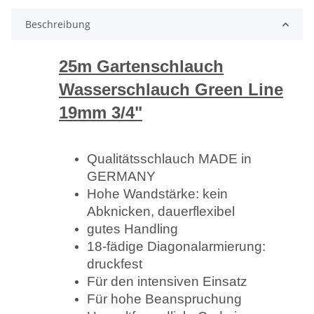
Beschreibung
25m Gartenschlauch
Wasserschlauch Green Line
19mm 3/4"
Qualitätsschlauch MADE in
GERMANY
Hohe Wandstärke: kein
Abknicken, dauerflexibel
gutes Handling
18-fädige Diagonalarmierung:
druckfest
Für den intensiven Einsatz
Für hohe Beanspruchung