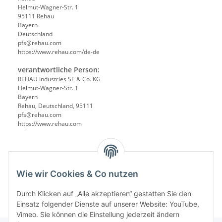
Helmut-Wagner-Str. 1
95111 Rehau
Bayern
Deutschland
pfs@rehau.com
https://www.rehau.com/de-de
verantwortliche Person:
REHAU Industries SE & Co. KG
Helmut-Wagner-Str. 1
Bayern
Rehau, Deutschland, 95111
pfs@rehau.com
https://www.rehau.com
Wie wir Cookies & Co nutzen
Durch Klicken auf „Alle akzeptieren“ gestatten Sie den
Einsatz folgender Dienste auf unserer Website: YouTube,
Vimeo. Sie können die Einstellung jederzeit ändern