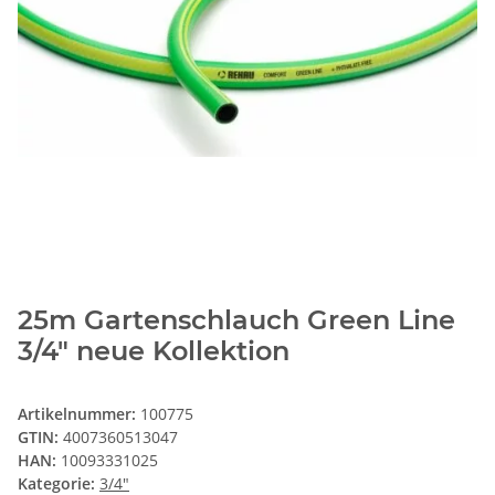
25m Gartenschlauch Green Line
3/4" neue Kollektion
Artikelnummer:
100775
GTIN:
4007360513047
HAN:
10093331025
Kategorie:
3/4"