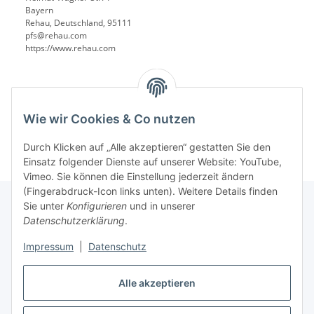
Bayern
Rehau, Deutschland, 95111
pfs@rehau.com
https://www.rehau.com
Wie wir Cookies & Co nutzen
Durch Klicken auf „Alle akzeptieren“ gestatten Sie den
Einsatz folgender Dienste auf unserer Website: YouTube,
Vimeo. Sie können die Einstellung jederzeit ändern
(Fingerabdruck-Icon links unten). Weitere Details finden
Sie unter
Konfigurieren
und in unserer
Datenschutzerklärung
.
Informationen
Impressum
|
Datenschutz
Gesetzliche Informationen
Alle akzeptieren