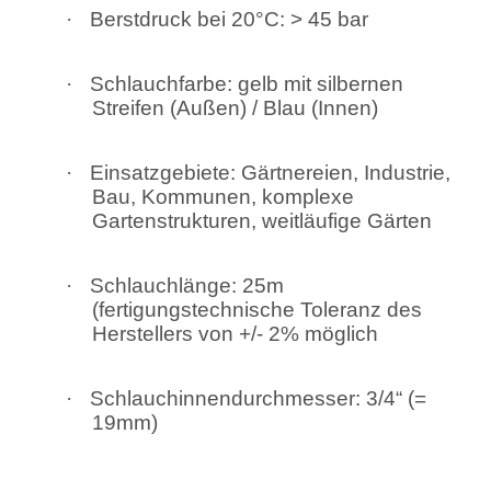
·
Berstdruck bei 20°C: > 45 bar
·
Schlauchfarbe: gelb mit silbernen
Streifen (Außen) / Blau (Innen)
·
Einsatzgebiete: Gärtnereien, Industrie,
Bau, Kommunen, komplexe
Gartenstrukturen, weitläufige Gärten
·
Schlauchlänge: 25m
(fertigungstechnische Toleranz des
Herstellers von +/- 2% möglich
·
Schlauchinnendurchmesser: 3/4“ (=
19mm)