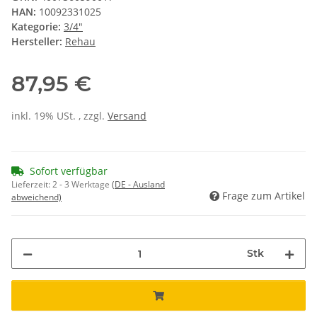
HAN:
10092331025
Kategorie:
3/4"
Hersteller:
Rehau
87,95 €
inkl. 19% USt. , zzgl.
Versand
Sofort verfügbar
Lieferzeit:
2 - 3 Werktage
(DE - Ausland
Frage zum Artikel
abweichend)
Stk
Loading...