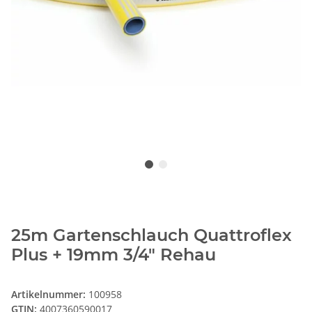
25m Gartenschlauch Quattroflex
Plus + 19mm 3/4" Rehau
Artikelnummer:
100958
GTIN:
4007360590017