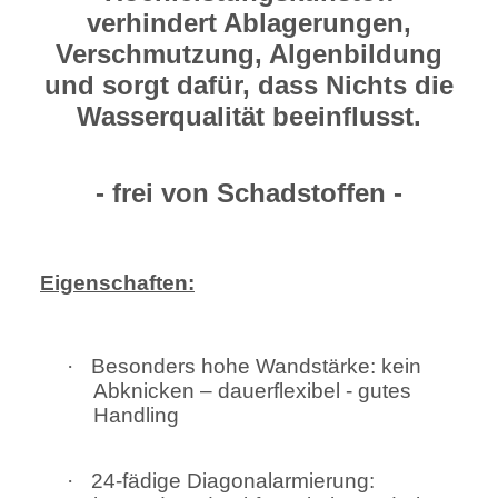
verhindert Ablagerungen,
Verschmutzung, Algenbildung
und sorgt dafür, dass Nichts die
Wasserqualität beeinflusst.
- frei von Schadstoffen -
Eigenschaften:
·
Besonders hohe Wandstärke: kein
Abknicken – dauerflexibel - gutes
Handling
·
24-fädige Diagonalarmierung: