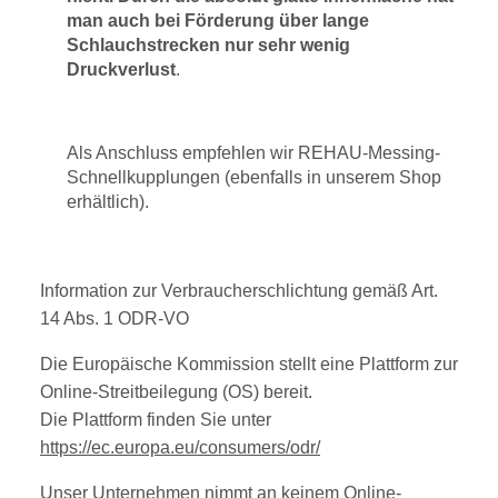
man auch bei Förderung über lange
Schlauchstrecken nur sehr wenig
Druckverlust
.
Als Anschluss empfehlen wir REHAU-Messing-
Schnellkupplungen (ebenfalls in unserem Shop
erhältlich).
Information zur Verbraucherschlichtung gemäß Art.
14 Abs. 1 ODR-VO
Die Europäische Kommission stellt eine Plattform zur
Online-Streitbeilegung (OS) bereit.
Die Plattform finden Sie unter
https://ec.europa.eu/consumers/odr/
Unser Unternehmen nimmt an keinem Online-