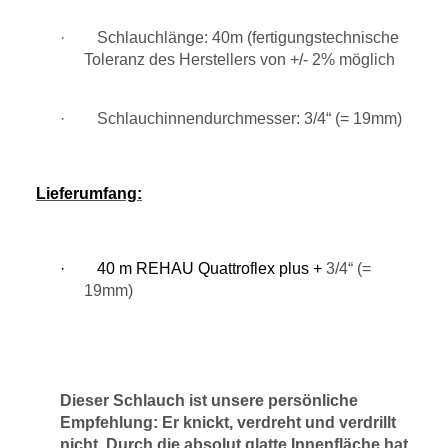
· Schlauchlänge: 40m (fertigungstechnische
Toleranz des Herstellers von +/- 2% möglich
· Schlauchinnendurchmesser: 3/4“ (= 19mm)
Lieferumfang:
·
40 m REHAU Quattroflex plus +
3/4“ (=
19mm)
Dieser Schlauch ist unsere persönliche
Empfehlung: Er knickt, verdreht und verdrillt
nicht. Durch die absolut glatte Innenfläche hat