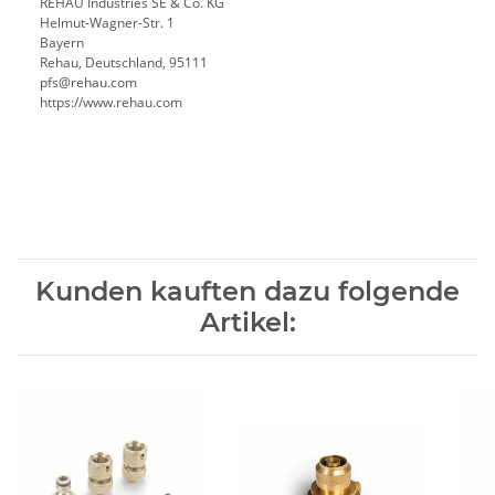
REHAU Industries SE & Co. KG
Helmut-Wagner-Str. 1
Bayern
Rehau, Deutschland, 95111
pfs@rehau.com
https://www.rehau.com
Kunden kauften dazu folgende
Artikel: