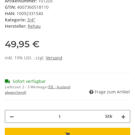
Artikelnummer:
101205
GTIN:
4007360518110
HAN:
10092331540
Kategorie:
3/4"
Hersteller:
Rehau
49,95 €
inkl. 19% USt. , zzgl.
Versand
Sofort verfügbar
Lieferzeit:
2 - 3 Werktage
(DE - Ausland
Frage zum Artikel
abweichend)
Stk