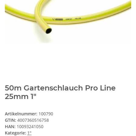
50m Gartenschlauch Pro Line
25mm 1"
Artikelnummer:
100790
GTIN:
4007360516758
HAN:
10093241050
Kategorie:
1"