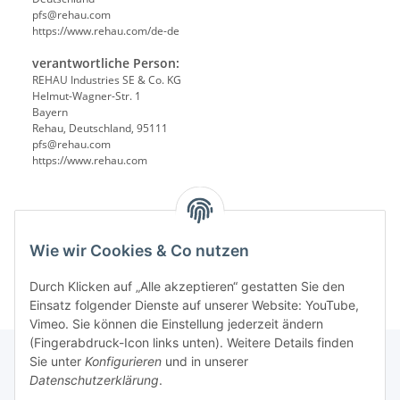
pfs@rehau.com
https://www.rehau.com/de-de
verantwortliche Person:
REHAU Industries SE & Co. KG
Helmut-Wagner-Str. 1
Bayern
Rehau, Deutschland, 95111
pfs@rehau.com
https://www.rehau.com
Wie wir Cookies & Co nutzen
Durch Klicken auf „Alle akzeptieren“ gestatten Sie den
Einsatz folgender Dienste auf unserer Website: YouTube,
Vimeo. Sie können die Einstellung jederzeit ändern
(Fingerabdruck-Icon links unten). Weitere Details finden
Sie unter
Konfigurieren
und in unserer
Datenschutzerklärung
.
Informationen