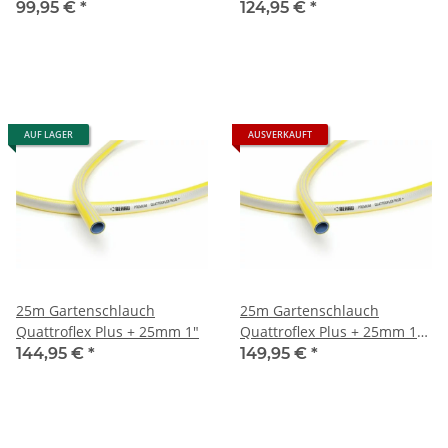
99,95 €
*
124,95 €
*
AUF LAGER
AUSVERKAUFT
25m Gartenschlauch
25m Gartenschlauch
Quattroflex Plus + 25mm 1"
Quattroflex Plus + 25mm 1"
Rehau
144,95 €
*
149,95 €
*