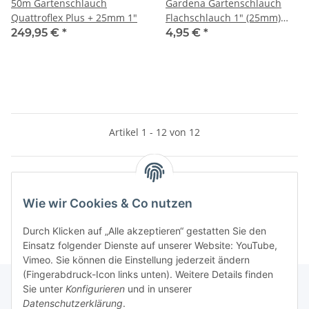
50m Gartenschlauch
Gardena Gartenschlauch
Quattroflex Plus + 25mm 1"
Flachschlauch 1" (25mm)
Meterware
249,95 €
*
4,95 €
*
Artikel 1 - 12 von 12
Kategorien
Wie wir Cookies & Co nutzen
Durch Klicken auf „Alle akzeptieren“ gestatten Sie den
Einsatz folgender Dienste auf unserer Website: YouTube,
Vimeo. Sie können die Einstellung jederzeit ändern
(Fingerabdruck-Icon links unten). Weitere Details finden
Sie unter
Konfigurieren
und in unserer
Datenschutzerklärung
.