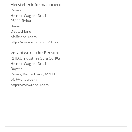
Herstellerinformationen:
Rehau
Helmut-Wagner-Str. 1
95111 Rehau
Bayern
Deutschland
pfs@rehau.com
https://www.rehau.com/de-de
verantwortliche Person:
REHAU Industries SE & Co. KG
Helmut-Wagner-Str. 1
Bayern
Rehau, Deutschland, 95111
pfs@rehau.com
https://www.rehau.com