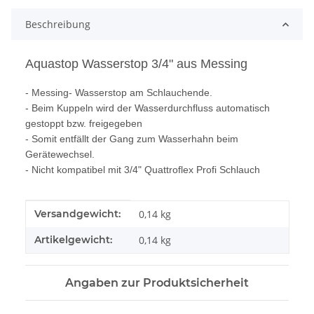
Beschreibung
Aquastop Wasserstop 3/4" aus Messing
- Messing- Wasserstop am Schlauchende.
- Beim Kuppeln wird der Wasserdurchfluss automatisch
gestoppt bzw. freigegeben
- Somit entfällt der Gang zum Wasserhahn beim
Gerätewechsel.
- Nicht kompatibel mit 3/4" Quattroflex Profi Schlauch
Produkteigenschaft
Wert
Versandgewicht:
0,14 kg
Artikelgewicht:
0,14
kg
Angaben zur Produktsicherheit