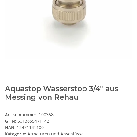
Aquastop Wasserstop 3/4" aus
Messing von Rehau
Artikelnummer:
100358
GTIN:
5013855471142
HAN:
12471141100
Kategorie:
Armaturen und Anschlüsse