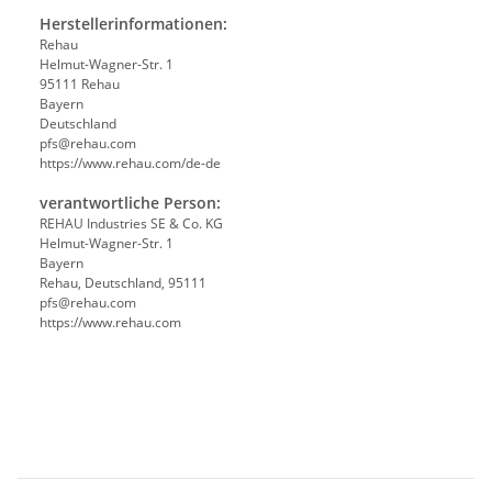
Herstellerinformationen:
Rehau
Helmut-Wagner-Str. 1
95111 Rehau
Bayern
Deutschland
pfs@rehau.com
https://www.rehau.com/de-de
verantwortliche Person:
REHAU Industries SE & Co. KG
Helmut-Wagner-Str. 1
Bayern
Rehau, Deutschland, 95111
pfs@rehau.com
https://www.rehau.com