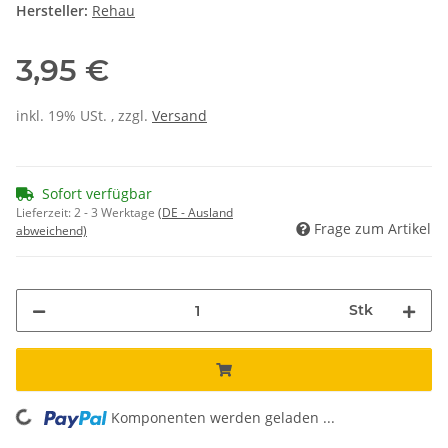
Hersteller:
Rehau
3,95 €
inkl. 19% USt. , zzgl.
Versand
Sofort verfügbar
Lieferzeit:
2 - 3 Werktage
(DE - Ausland
Frage zum Artikel
abweichend)
Stk
ding...
Komponenten werden geladen ...