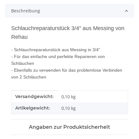
Beschreibung
Schlauchreparaturstück 3/4" aus Messing von
Rehau
- Schlauchreparaturstück aus Messing in 3/4”
- Für das einfache und perfekte Reparieren von
Schläuchen
- Ebenfalls zu verwenden für das problemlose Verbinden
von 2 Schläuchen
Produkteigenschaft
Wert
Versandgewicht:
0,10 kg
Artikelgewicht:
0,10
kg
Angaben zur Produktsicherheit