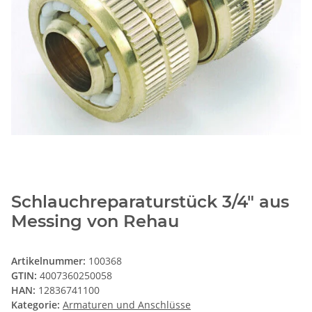
Schlauchreparaturstück 3/4" aus
Messing von Rehau
Artikelnummer:
100368
GTIN:
4007360250058
HAN:
12836741100
Kategorie:
Armaturen und Anschlüsse