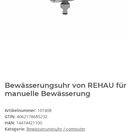
Bewässerungsuhr von REHAU für
manuelle Bewässerung
Artikelnummer:
101408
GTIN:
4062178685232
HAN:
14474421100
Kategorie:
Bewässerungsuhr /-computer