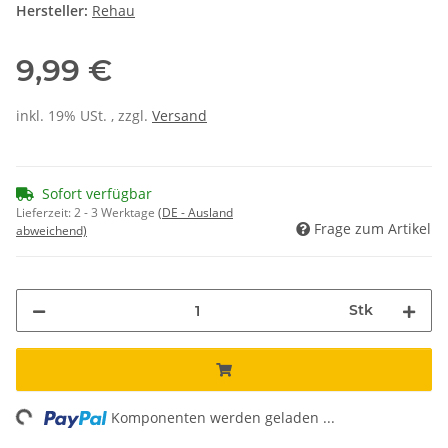
Hersteller:
Rehau
9,99 €
inkl. 19% USt. , zzgl.
Versand
Sofort verfügbar
Lieferzeit:
2 - 3 Werktage
(DE - Ausland
Frage zum Artikel
abweichend)
Stk
ng...
Komponenten werden geladen ...