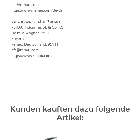
pfs@rehau.com
https://www.rehau.com/de-de
verantwortliche Person:
REHAU Industries SE & Co. KG
Helmut-Wagner-Str. 1
Bayern
Rehau, Deutschland, 95111
pfs@rehau.com
https://www.rehau.com
Kunden kauften dazu folgende
Artikel: