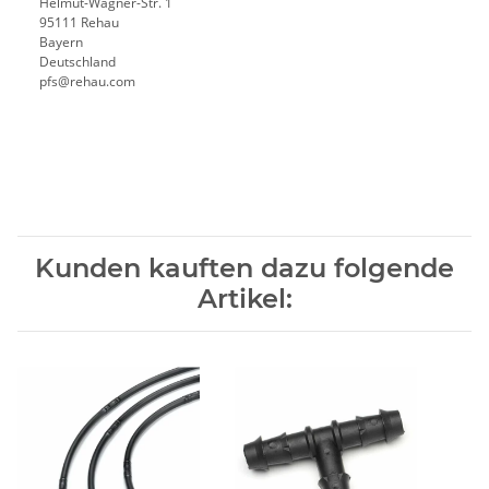
Helmut-Wagner-Str. 1
95111 Rehau
Bayern
Deutschland
pfs@rehau.com
Kunden kauften dazu folgende
Artikel: