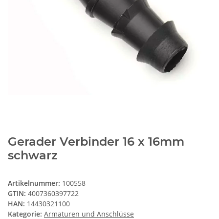
Gerader Verbinder 16 x 16mm
schwarz
Artikelnummer:
100558
GTIN:
4007360397722
HAN:
14430321100
Kategorie:
Armaturen und Anschlüsse