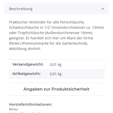
Beschreibung
Praktischer Verbinder für alle Perlschläuche,
Schwitzschläuche in 1/2“ (Innendurchmesser ca. 13mm)
oder Tropfschläuche (Außendurchmesser 16mm)
geeignet. Es handelt sich hier um Ware der Firma
REHAU (Premiummarke für die Gartentechnik).
Abbildung ähnlich
Produkteigenschaft
Wert
Versandgewicht:
0,01 kg
Artikelgewicht:
0,01
kg
Angaben zur Produktsicherheit
Herstellerinformationen:
Rehau