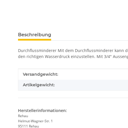
Beschreibung
Durchflussminderer Mit dem Durchflussminderer kann der W
den richtigen Wasserdruck einzustellen. Mit 3/4" Ausse
Produkteigenschaft
Wert
Versandgewicht:
Artikelgewicht:
Herstellerinformationen:
Rehau
Helmut-Wagner-Str. 1
95111 Rehau