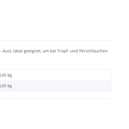
- Aus). Ideal geeignet, um bei Tropf- und Perschläuchen
0,05 kg
0,05
kg