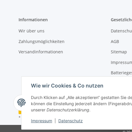
Informationen
Gesetzlich
Wir über uns
Datenschu
Zahlungsmöglichkeiten
AGB
Versandinformationen
Sitemap
Impressu
Batteriege
Widerrufs
Wie wir Cookies & Co nutzen
Durch Klicken auf „Alle akzeptieren“ gestatten Sie d
können die Einstellung jederzeit ändern (Fingerabdru
Vertrag widerrufen
unserer
Datenschutzerklärung
.
* Alle Preise inkl. gesetzlicher USt., zzgl.
Versand
Impressum
|
Datenschutz