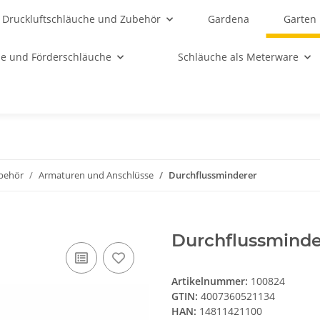
Druckluftschläuche und Zubehör
Gardena
Garten
e und Förderschläuche
Schläuche als Meterware
behör
Armaturen und Anschlüsse
Durchflussminderer
Durchflussminde
Artikelnummer:
100824
GTIN:
4007360521134
HAN:
14811421100