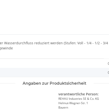
asserdurchfluss reduziert werden (Stufen: Voll - 1/4 - 1/2 - 3/4 
ngewinde
Angaben zur Produktsicherheit
verantwortliche Person:
REHAU Industries SE & Co. KG
Helmut-Wagner-Str. 1
Bayern