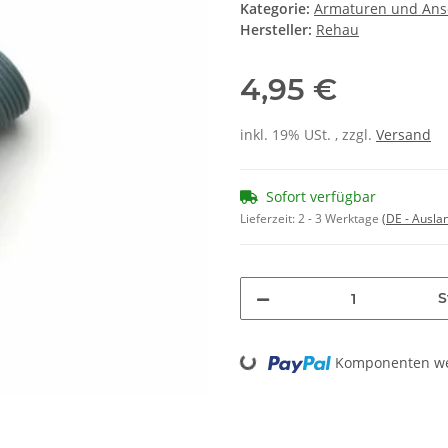
Kategorie:
Armaturen und Ans
Hersteller:
Rehau
4,95 €
inkl. 19% USt. , zzgl.
Versand
Sofort verfügbar
Lieferzeit:
2 - 3 Werktage
(DE - Ausla
S
Loading...
Komponenten wer