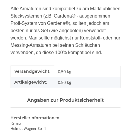
Alle Armaturen sind kompatibel zu am Markt üblichen
Stecksystemen (z.B. Gardena® - ausgenommen
Profi-System von Gardena®), sollten jedoch am
besten nur als Set (wie angeboten) verwendet
werden. Man sollte möglichst nur Kunststoff- oder nur
Messing-Armaturen bei seinen Schläuchen
verwenden, da diese 100% kompatibel sind.
Produkteigenschaft
Wert
Versandgewicht:
0,50 kg
Artikelgewicht:
0,50
kg
Angaben zur Produktsicherheit
Herstellerinformationen:
Rehau
Helmut-Wagner-Str. 1