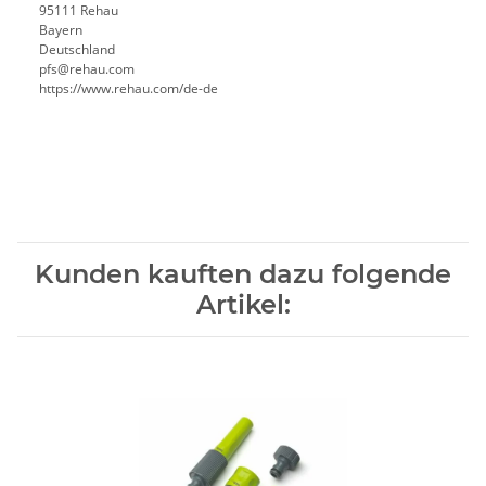
95111 Rehau
Bayern
Deutschland
pfs@rehau.com
https://www.rehau.com/de-de
Kunden kauften dazu folgende
Artikel: