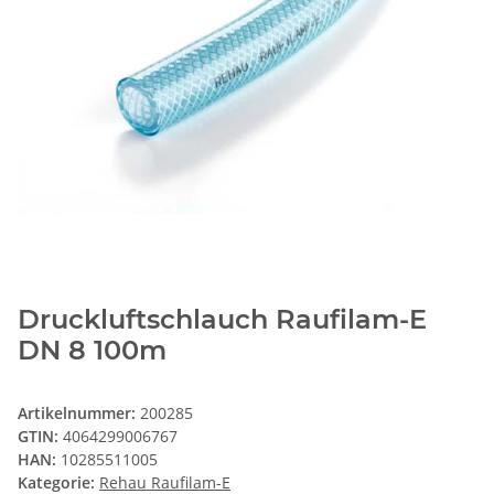
Druckluftschlauch Raufilam-E
DN 8 100m
Artikelnummer:
200285
GTIN:
4064299006767
HAN:
10285511005
Kategorie:
Rehau Raufilam-E