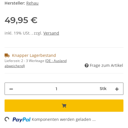
Hersteller:
Rehau
49,95 €
inkl. 19% USt. , zzgl.
Versand
Knapper Lagerbestand
Lieferzeit:
2 - 3 Werktage
(DE - Ausland
Frage zum Artikel
abweichend)
Stk
ing...
Komponenten werden geladen ...