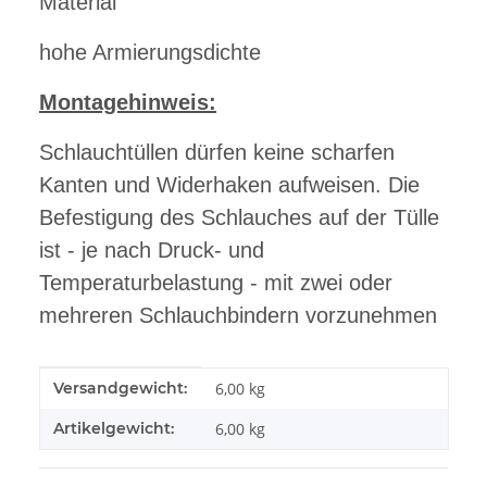
Material
hohe Armierungsdichte
Montagehinweis:
Schlauchtüllen dürfen keine scharfen
Kanten und Widerhaken aufweisen. Die
Befestigung des Schlauches auf der Tülle
ist - je nach Druck- und
Temperaturbelastung - mit zwei oder
mehreren Schlauchbindern vorzunehmen
Produkteigenschaft
Wert
Versandgewicht:
6,00 kg
Artikelgewicht:
6,00
kg