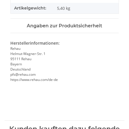
Artikelgewicht:
5,40
kg
Angaben zur Produktsicherheit
Herstellerinformationen:
Rehau
Helmut-Wagner-Str. 1
95111 Rehau
Bayern
Deutschland
pfs@rehau.com
https://www.rehau.com/de-de
Kunden kauften dazu folgende