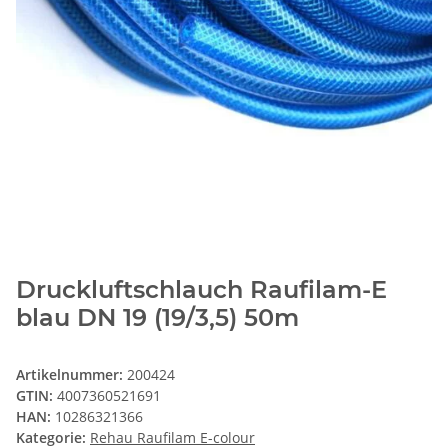
Druckluftschlauch Raufilam-E
blau DN 19 (19/3,5) 50m
Artikelnummer:
200424
GTIN:
4007360521691
HAN:
10286321366
Kategorie:
Rehau Raufilam E-colour