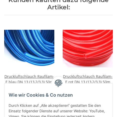
Artikel:
Druckluftschlauch Raufilam-
Druckluftschlauch Raufilam-
E blau DN 13 (13,2/3,3) 50m
E rot DN 13 (13,2/3,3) 50m
99,95 €
*
99,95 €
*
Wie wir Cookies & Co nutzen
Durch Klicken auf „Alle akzeptieren“ gestatten Sie den
Einsatz folgender Dienste auf unserer Website: YouTube,
Vimeo. Sie können die Einstellung jederzeit ändern