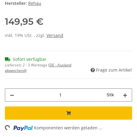
Hersteller:
Rehau
149,95 €
inkl. 19% USt. , zzgl.
Versand
Sofort verfügbar
Lieferzeit:
2 - 3 Werktage
(DE - Ausland
Frage zum Artikel
abweichend)
Stk
ing...
Komponenten werden geladen ...