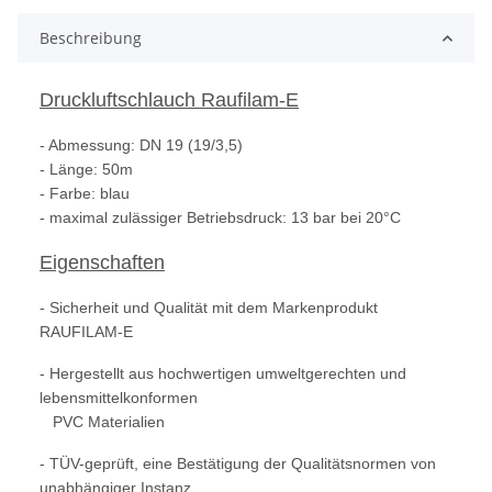
Beschreibung
Druckluftschlauch Raufilam-E
- Abmessung: DN 19 (19/3,5)
- Länge: 50m
- Farbe: blau
- maximal zulässiger Betriebsdruck: 13 bar bei 20°C
Eigenschaften
- Sicherheit und Qualität mit dem Markenprodukt
RAUFILAM-E
- Hergestellt aus hochwertigen umweltgerechten und
lebensmittelkonformen
PVC Materialien
- TÜV-geprüft, eine Bestätigung der Qualitätsnormen von
unabhängiger Instanz