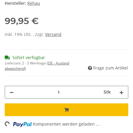
Hersteller:
Rehau
99,95 €
inkl. 19% USt. , zzgl.
Versand
Sofort verfügbar
Lieferzeit:
2 - 3 Werktage
(DE - Ausland
Frage zum Artikel
abweichend)
Stk
ing...
Komponenten werden geladen ...