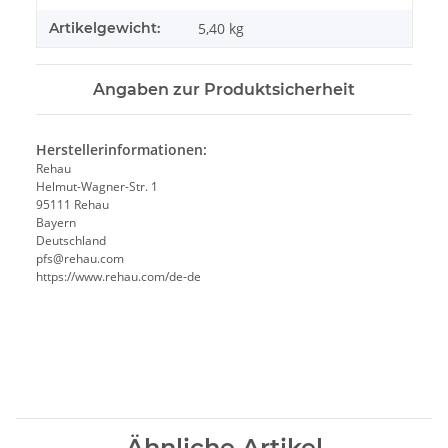
Artikelgewicht:
5,40
kg
Angaben zur Produktsicherheit
Herstellerinformationen:
Rehau
Helmut-Wagner-Str. 1
95111 Rehau
Bayern
Deutschland
pfs@rehau.com
https://www.rehau.com/de-de
Ähnliche Artikel