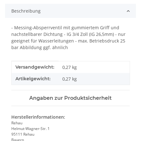
Beschreibung
- Messing-Absperrventil mit gummiertem Griff und
nachstellbarer Dichtung - IG 3/4 Zoll (IG 26,5mm) - nur
geeignet für Wasserleitungen - max. Betriebsdruck 25
bar Abbildung ggf. ähnlich
Produkteigenschaft
Wert
Versandgewicht:
0,27 kg
Artikelgewicht:
0,27
kg
Angaben zur Produktsicherheit
Herstellerinformationen:
Rehau
Helmut-Wagner-Str. 1
95111 Rehau
Bayern