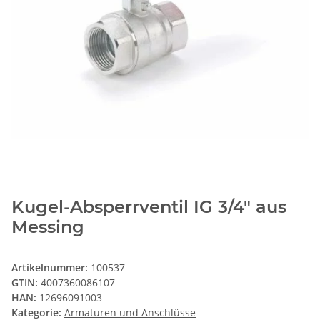
Kugel-Absperrventil IG 3/4" aus
Messing
Artikelnummer:
100537
GTIN:
4007360086107
HAN:
12696091003
Kategorie:
Armaturen und Anschlüsse