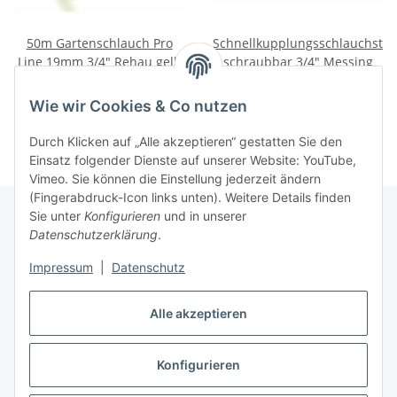
50m Gartenschlauch Pro
Schnellkupplungsschlauchstüc
Line 19mm 3/4" Rehau gelb
schraubbar 3/4" Messing
79,95 €
*
3,95 €
*
Wie wir Cookies & Co nutzen
Durch Klicken auf „Alle akzeptieren“ gestatten Sie den
Einsatz folgender Dienste auf unserer Website: YouTube,
Vimeo. Sie können die Einstellung jederzeit ändern
(Fingerabdruck-Icon links unten). Weitere Details finden
Sie unter
Konfigurieren
und in unserer
Datenschutzerklärung
.
Informationen
Impressum
|
Datenschutz
Gesetzliche Informationen
Alle akzeptieren
Konfigurieren
Vertrag widerrufen