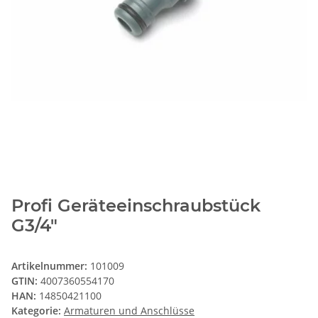
Profi Geräteeinschraubstück
G3/4"
Artikelnummer:
101009
GTIN:
4007360554170
HAN:
14850421100
Kategorie:
Armaturen und Anschlüsse