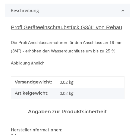
Beschreibung
Profi Geräteeinschraubstück G3/4" von Rehau
Die Profi Anschlussarmaturen für den Anschluss an 19 mm
(3/4") - erhöhen den Wasserdurchfluss um bis zu 25 %
Abbildung ähnlich
Produkteigenschaft
Wert
Versandgewicht:
0,02 kg
Artikelgewicht:
0,02
kg
Angaben zur Produktsicherheit
Herstellerinformationen: