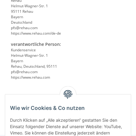
Rehau
Helmut-Wagner-Str. 1
95111 Rehau
Bayern
Deutschland
pfs@rehau.com
https://www.rehau.com/de-de
verantwortliche Person:
Kundenservice
Helmut-Wagner-Str. 1
Bayern
Rehau, Deutschland, 95111
pfs@rehau.com
https://www.rehau.com
Wie wir Cookies & Co nutzen
Durch Klicken auf „Alle akzeptieren“ gestatten Sie den
Einsatz folgender Dienste auf unserer Website: YouTube,
Vimeo. Sie können die Einstellung jederzeit ändern