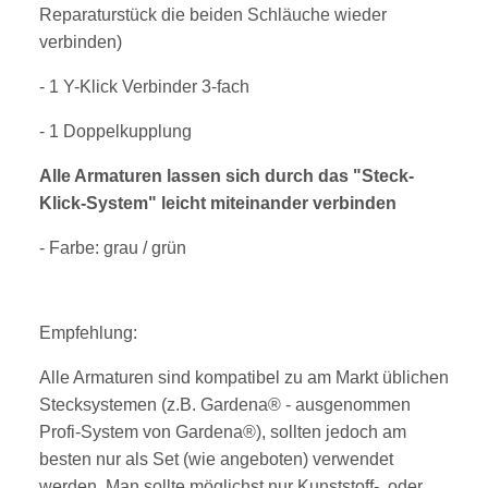
Reparaturstück die beiden Schläuche wieder
verbinden)
- 1 Y-Klick Verbinder 3-fach
- 1 Doppelkupplung
Alle Armaturen lassen sich durch das "Steck-
Klick-System" leicht miteinander verbinden
- Farbe: grau / grün
Empfehlung:
Alle Armaturen sind kompatibel zu am Markt üblichen
Stecksystemen (z.B. Gardena® - ausgenommen
Profi-System von Gardena®), sollten jedoch am
besten nur als Set (wie angeboten) verwendet
werden. Man sollte möglichst nur Kunststoff-, oder