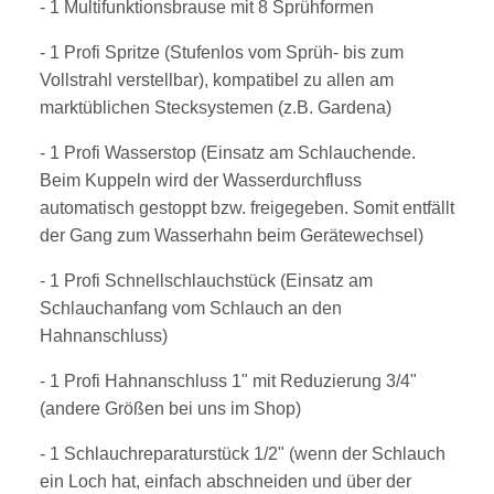
- 1 Multifunktionsbrause mit 8 Sprühformen
- 1 Profi Spritze (Stufenlos vom Sprüh- bis zum
Vollstrahl verstellbar), kompatibel zu allen am
marktüblichen Stecksystemen (z.B. Gardena)
- 1 Profi Wasserstop (Einsatz am Schlauchende.
Beim Kuppeln wird der Wasserdurchfluss
automatisch gestoppt bzw. freigegeben. Somit entfällt
der Gang zum Wasserhahn beim Gerätewechsel)
- 1 Profi Schnellschlauchstück (Einsatz am
Schlauchanfang vom Schlauch an den
Hahnanschluss)
- 1 Profi Hahnanschluss 1" mit Reduzierung 3/4"
(andere Größen bei uns im Shop)
- 1 Schlauchreparaturstück 1/2" (wenn der Schlauch
ein Loch hat, einfach abschneiden und über der