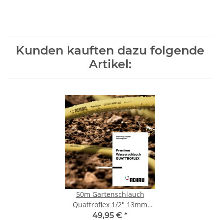
Kunden kauften dazu folgende
Artikel:
50m Gartenschlauch
Quattroflex 1/2" 13mm
Turboflex Rehau
49,95 €
*