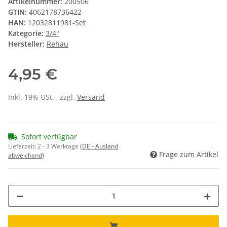
Artikelnummer:
200506
GTIN:
4062178736422
HAN:
12032811981-Set
Kategorie:
3/4"
Hersteller:
Rehau
4,95 €
inkl. 19% USt. , zzgl.
Versand
Sofort verfügbar
Lieferzeit:
2 - 3 Werktage
(DE - Ausland
Frage zum Artikel
abweichend)