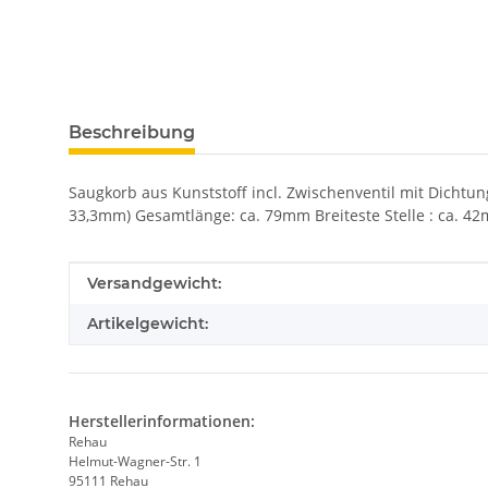
Beschreibung
Saugkorb aus Kunststoff incl. Zwischenventil mit Dichtu
33,3mm) Gesamtlänge: ca. 79mm Breiteste Stelle : ca. 42m
Produkteigenschaft
Wert
Versandgewicht:
Artikelgewicht:
Herstellerinformationen:
Rehau
Helmut-Wagner-Str. 1
95111 Rehau