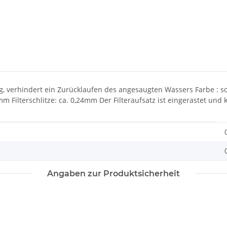
ng, verhindert ein Zurücklaufen des angesaugten Wassers Farbe : 
m Filterschlitze: ca. 0,24mm Der Filteraufsatz ist eingerastet un
Angaben zur Produktsicherheit