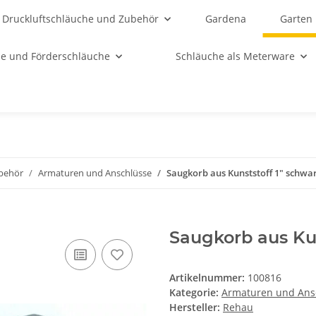
Druckluftschläuche und Zubehör
Gardena
Garten
e und Förderschläuche
Schläuche als Meterware
behör
Armaturen und Anschlüsse
Saugkorb aus Kunststoff 1" schwa
Saugkorb aus Kun
Artikelnummer:
100816
Kategorie:
Armaturen und Ans
Hersteller:
Rehau