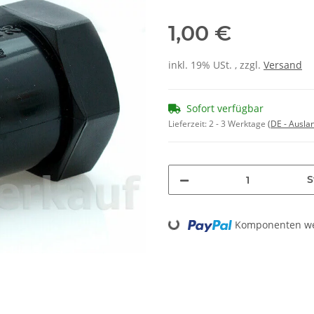
1,00 €
inkl. 19% USt. , zzgl.
Versand
Sofort verfügbar
Lieferzeit:
2 - 3 Werktage
(DE - Ausla
S
Loading...
Komponenten wer