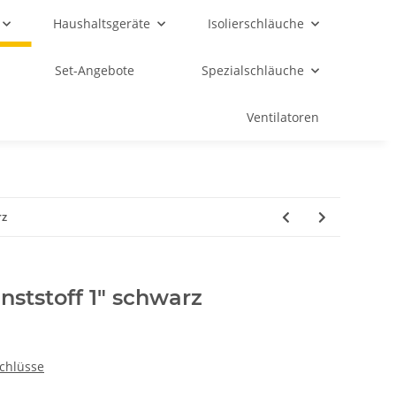
Haushaltsgeräte
Isolierschläuche
Set-Angebote
Spezialschläuche
Ventilatoren
rz
ststoff 1" schwarz
chlüsse