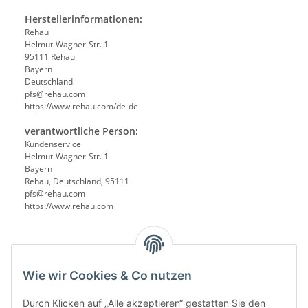
Herstellerinformationen:
Rehau
Helmut-Wagner-Str. 1
95111 Rehau
Bayern
Deutschland
pfs@rehau.com
https://www.rehau.com/de-de
verantwortliche Person:
Kundenservice
Helmut-Wagner-Str. 1
Bayern
Rehau, Deutschland, 95111
pfs@rehau.com
https://www.rehau.com
Wie wir Cookies & Co nutzen
Durch Klicken auf „Alle akzeptieren“ gestatten Sie den