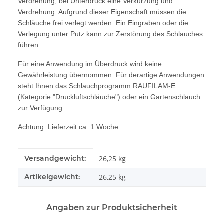
Verdrehung, bei Unterdruck eine Verkürzung und
Verdrehung. Aufgrund dieser Eigenschaft müssen die
Schläuche frei verlegt werden. Ein Eingraben oder die
Verlegung unter Putz kann zur Zerstörung des Schlauches
führen.
Für eine Anwendung im Überdruck wird keine
Gewährleistung übernommen. Für derartige Anwendungen
steht Ihnen das Schlauchprogramm RAUFILAM-E
(Kategorie "Druckluftschläuche") oder ein Gartenschlauch
zur Verfügung.
Achtung: Lieferzeit ca. 1 Woche
Produkteigenschaft
Wert
Versandgewicht:
26,25 kg
Artikelgewicht:
26,25
kg
Angaben zur Produktsicherheit