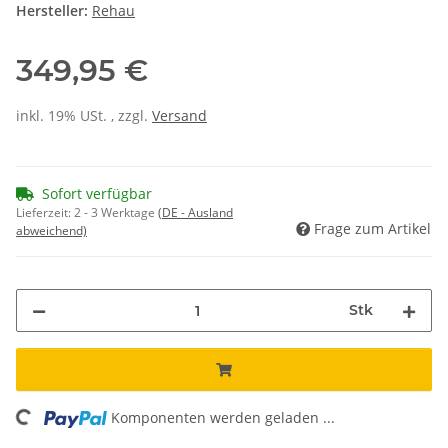
Hersteller:
Rehau
349,95 €
inkl. 19% USt. , zzgl.
Versand
Sofort verfügbar
Lieferzeit:
2 - 3 Werktage
(DE - Ausland
Frage zum Artikel
abweichend)
Stk
ng...
Komponenten werden geladen ...