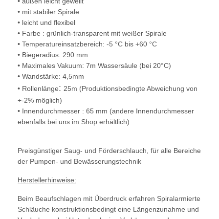
• außen leicht gewellt
• mit stabiler Spirale
• leicht und flexibel
• Farbe : grünlich-transparent mit weißer Spirale
• Temperatureinsatzbereich: -5 °C bis +60 °C
• Biegeradius: 290 mm
• Maximales Vakuum: 7m Wassersäule (bei 20°C)
• Wandstärke: 4,5mm
:
• Rollenlänge
25m (Produktionsbedingte Abweichung von
+-2% möglich)
• Innendurchmesser : 65 mm (andere Innendurchmesser
ebenfalls bei uns im Shop erhältlich
)
Preisgünstiger Saug- und Förderschlauch, für alle Bereiche
der Pumpen- und Bewässerungstechnik
Herstellerhinweise:
Beim Beaufschlagen mit Überdruck erfahren Spiralarmierte
Schläuche konstruktionsbedingt eine Längenzunahme und