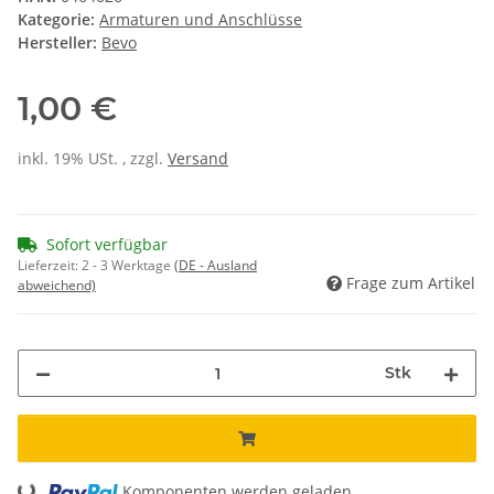
Kategorie:
Armaturen und Anschlüsse
Hersteller:
Bevo
1,00 €
inkl. 19% USt. , zzgl.
Versand
Sofort verfügbar
Lieferzeit:
2 - 3 Werktage
(DE - Ausland
Frage zum Artikel
abweichend)
Stk
Loading...
Komponenten werden geladen ...