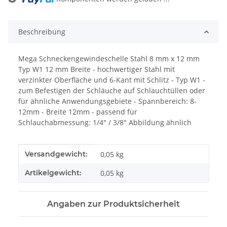
Beschreibung
Mega Schneckengewindeschelle Stahl 8 mm x 12 mm
Typ W1 12 mm Breite - hochwertiger Stahl mit
verzinkter Oberfläche und 6-Kant mit Schlitz - Typ W1 -
zum Befestigen der Schläuche auf Schlauchtüllen oder
für ähnliche Anwendungsgebiete - Spannbereich: 8-
12mm - Breite 12mm - passend für
Schlauchabmessung: 1/4" / 3/8" Abbildung ähnlich
Produkteigenschaft
Wert
Versandgewicht:
0,05 kg
Artikelgewicht:
0,05
kg
Angaben zur Produktsicherheit