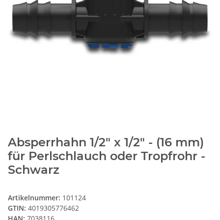
Absperrhahn 1/2" x 1/2" - (16 mm)
für Perlschlauch oder Tropfrohr -
Schwarz
Artikelnummer:
101124
GTIN:
4019305776462
HAN:
7038116