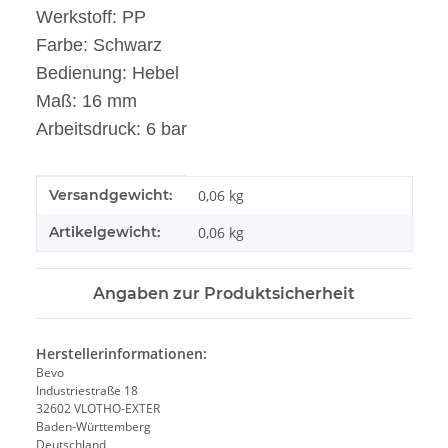
Werkstoff: PP
Farbe: Schwarz
Bedienung: Hebel
Maß: 16 mm
Arbeitsdruck: 6 bar
Produkteigenschaft
Wert
Versandgewicht:
0,06 kg
Artikelgewicht:
0,06
kg
Angaben zur Produktsicherheit
Herstellerinformationen:
Bevo
Industriestraße 18
32602 VLOTHO-EXTER
Baden-Württemberg
Deutschland