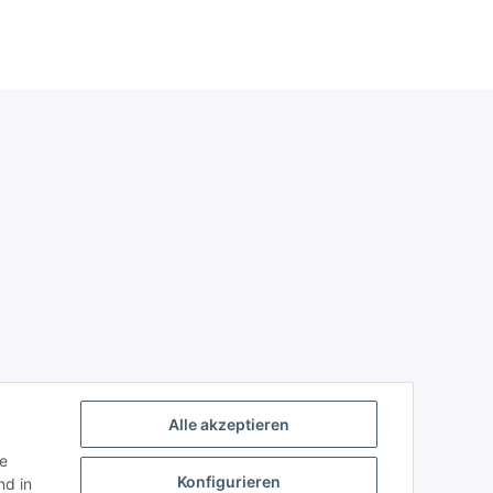
Alle akzeptieren
ie
Konfigurieren
d in