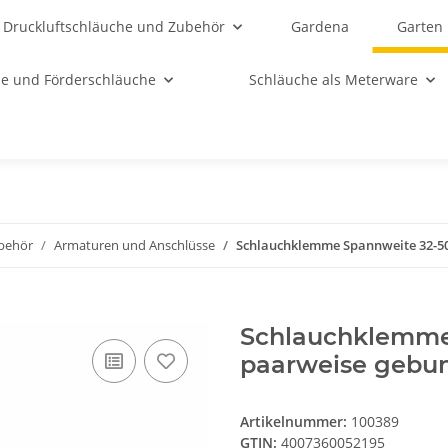
Druckluftschläuche und Zubehör
Gardena
Garten
e und Förderschläuche
Schläuche als Meterware
behör
Armaturen und Anschlüsse
Schlauchklemme Spannweite 32-
Schlauchklemm
paarweise gebu
Artikelnummer:
100389
GTIN:
4007360052195