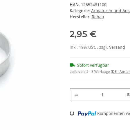
HAN:
12652431100
Kategorie:
Armaturen und Ans
Hersteller:
Rehau
2,95 €
inkl. 19% USt. , zzgl.
Versand
Sofort verfügbar
Lieferzeit:
2 - 3 Werktage
(DE - Ausla
S
Komponenten wer
Loading...