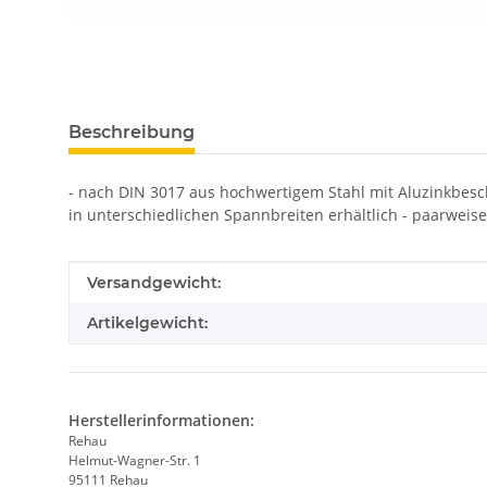
Beschreibung
- nach DIN 3017 aus hochwertigem Stahl mit Aluzinkbesch
in unterschiedlichen Spannbreiten erhältlich - paarwei
Produkteigenschaft
Wert
Versandgewicht:
Artikelgewicht:
Herstellerinformationen:
Rehau
Helmut-Wagner-Str. 1
95111 Rehau