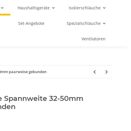
Haushaltsgeräte
Isolierschläuche
Set-Angebote
Spezialschläuche
Ventilatoren
50mm paarweise gebunden
e Spannweite 32-50mm
nden