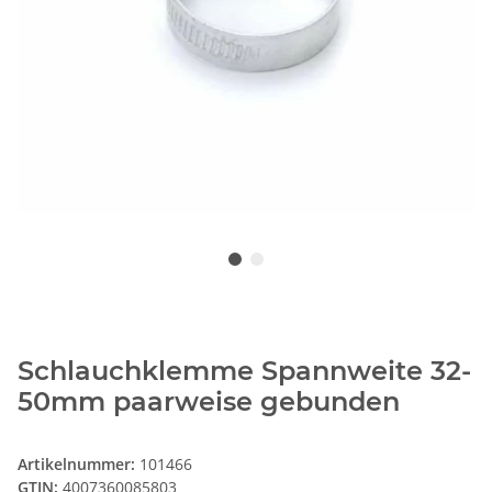
Schlauchklemme Spannweite 32-
50mm paarweise gebunden
Artikelnummer:
101466
GTIN:
4007360085803