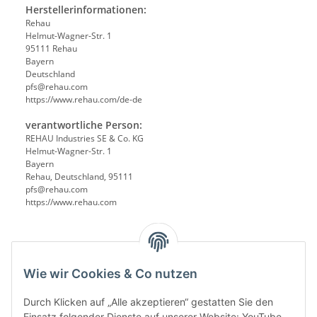
Herstellerinformationen:
Rehau
Helmut-Wagner-Str. 1
95111 Rehau
Bayern
Deutschland
pfs@rehau.com
https://www.rehau.com/de-de
verantwortliche Person:
REHAU Industries SE & Co. KG
Helmut-Wagner-Str. 1
Bayern
Rehau, Deutschland, 95111
pfs@rehau.com
https://www.rehau.com
Wie wir Cookies & Co nutzen
Durch Klicken auf „Alle akzeptieren“ gestatten Sie den
Einsatz folgender Dienste auf unserer Website: YouTube,