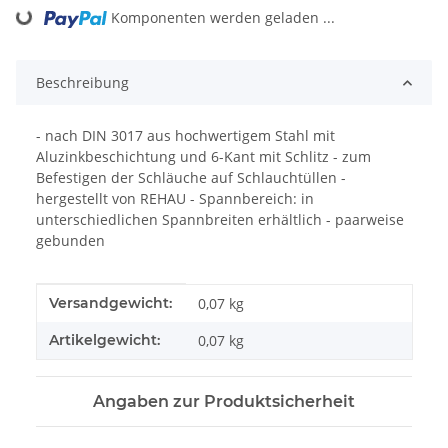
Loading...
Komponenten werden geladen ...
Beschreibung
- nach DIN 3017 aus hochwertigem Stahl mit
Aluzinkbeschichtung und 6-Kant mit Schlitz - zum
Befestigen der Schläuche auf Schlauchtüllen -
hergestellt von REHAU - Spannbereich: in
unterschiedlichen Spannbreiten erhältlich - paarweise
gebunden
Produkteigenschaft
Wert
Versandgewicht:
0,07 kg
Artikelgewicht:
0,07
kg
Angaben zur Produktsicherheit