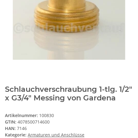
Schlauchverschraubung 1-tlg. 1/2"
x G3/4" Messing von Gardena
Artikelnummer:
100830
GTIN:
4078500714600
HAN:
7146
Kategorie:
Armaturen und Anschlüsse