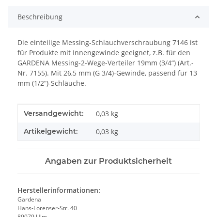
Beschreibung
Die einteilige Messing-Schlauchverschraubung 7146 ist
für Produkte mit Innengewinde geeignet, z.B. für den
GARDENA Messing-2-Wege-Verteiler 19mm (3/4“) (Art.-
Nr. 7155). Mit 26,5 mm (G 3/4)-Gewinde, passend für 13
mm (1/2“)-Schläuche.
Produkteigenschaft
Wert
Versandgewicht:
0,03 kg
Artikelgewicht:
0,03
kg
Angaben zur Produktsicherheit
Herstellerinformationen:
Gardena
Hans-Lorenser-Str. 40
89079 Ulm