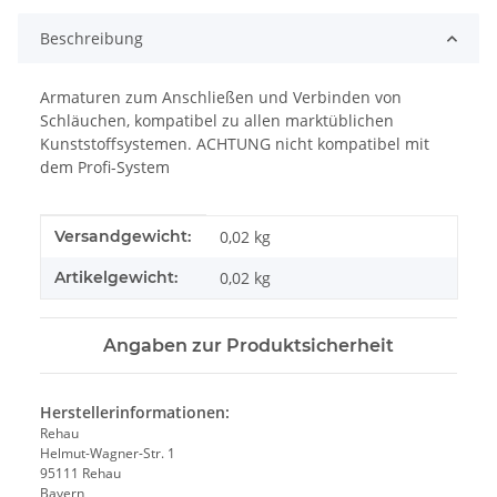
Beschreibung
Armaturen zum Anschließen und Verbinden von
Schläuchen, kompatibel zu allen marktüblichen
Kunststoffsystemen. ACHTUNG nicht kompatibel mit
dem Profi-System
Produkteigenschaft
Wert
Versandgewicht:
0,02 kg
Artikelgewicht:
0,02
kg
Angaben zur Produktsicherheit
Herstellerinformationen:
Rehau
Helmut-Wagner-Str. 1
95111 Rehau
Bayern