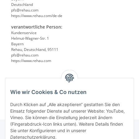
Deutschland
pfs@rehau.com
https://www.rehau.com/de-de
verantwortliche Person:
Kundenservice
Helmut-Wagner-Str. 1
Bayern
Rehau, Deutschland, 95111
pfs@rehau.com
https://www.rehau.com
Wie wir Cookies & Co nutzen
Durch Klicken auf „Alle akzeptieren“ gestatten Sie den
Einsatz folgender Dienste auf unserer Website: YouTube,
Vimeo. Sie können die Einstellung jederzeit ändern
(Fingerabdruck-Icon links unten). Weitere Details finden
Sie unter
Konfigurieren
und in unserer
Datenschutzerklärung
.