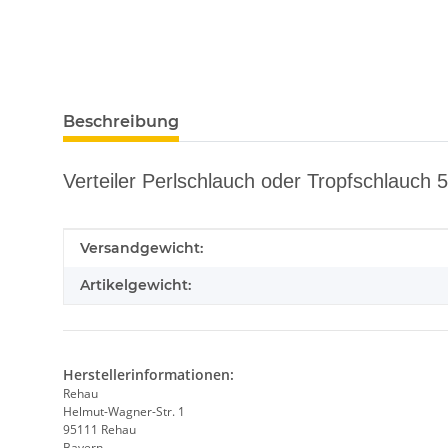
Beschreibung
Verteiler Perlschlauch oder Tropfschlauch 
Produkteigenschaft
Wert
Versandgewicht:
Artikelgewicht:
Herstellerinformationen:
Rehau
Helmut-Wagner-Str. 1
95111 Rehau
Bayern