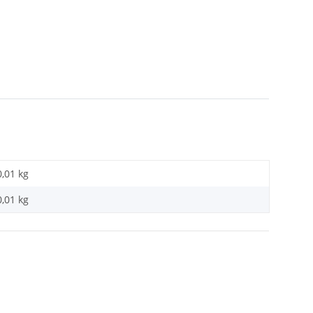
0,01 kg
0,01
kg