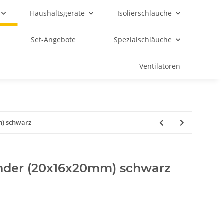
Haushaltsgeräte
Isolierschläuche
Set-Angebote
Spezialschläuche
Ventilatoren
m) schwarz
binder (20x16x20mm) schwarz