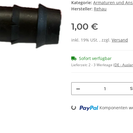
Kategorie:
Armaturen und Ans
Hersteller:
Rehau
1,00 €
inkl. 19% USt. , zzgl.
Versand
Sofort verfügbar
Lieferzeit:
2 - 3 Werktage
(DE - Ausla
S
Loading...
Komponenten wer