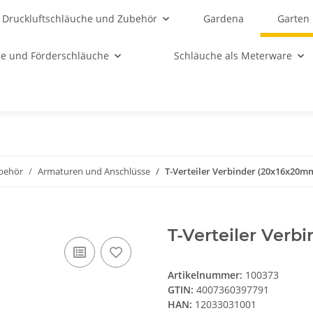
Druckluftschläuche und Zubehör
Gardena
Garten
e und Förderschläuche
Schläuche als Meterware
behör
Armaturen und Anschlüsse
T-Verteiler Verbinder (20x16x20m
T-Verteiler Ver
Artikelnummer:
100373
GTIN:
4007360397791
HAN:
12033031001