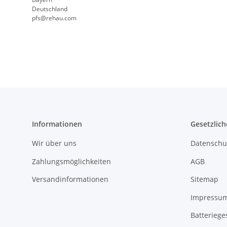
Deutschland
pfs@rehau.com
Informationen
Gesetzlich
Wir über uns
Datenschu
Zahlungsmöglichkeiten
AGB
Versandinformationen
Sitemap
Impressu
Batteriege