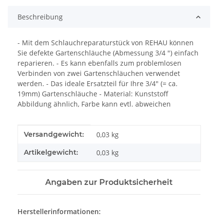
Beschreibung
- Mit dem Schlauchreparaturstück von REHAU können
Sie defekte Gartenschläuche (Abmessung 3/4 ") einfach
reparieren. - Es kann ebenfalls zum problemlosen
Verbinden von zwei Gartenschläuchen verwendet
werden. - Das ideale Ersatzteil für Ihre 3/4" (= ca.
19mm) Gartenschläuche - Material: Kunststoff
Abbildung ähnlich, Farbe kann evtl. abweichen
Produkteigenschaft
Wert
Versandgewicht:
0,03 kg
Artikelgewicht:
0,03
kg
Angaben zur Produktsicherheit
Herstellerinformationen: