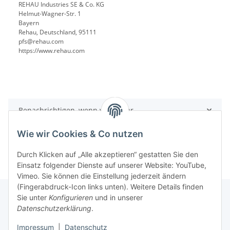
REHAU Industries SE & Co. KG
Helmut-Wagner-Str. 1
Bayern
Rehau, Deutschland, 95111
pfs@rehau.com
https://www.rehau.com
Benachrichtigen, wenn verfügbar
Wie wir Cookies & Co nutzen
Durch Klicken auf „Alle akzeptieren“ gestatten Sie den
Einsatz folgender Dienste auf unserer Website: YouTube,
Vimeo. Sie können die Einstellung jederzeit ändern
(Fingerabdruck-Icon links unten). Weitere Details finden
Sie unter
Konfigurieren
und in unserer
Datenschutzerklärung
.
Informationen
Impressum
|
Datenschutz