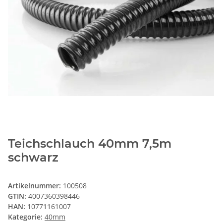
Teichschlauch 40mm 7,5m
schwarz
Artikelnummer:
100508
GTIN:
4007360398446
HAN:
10771161007
Kategorie:
40mm