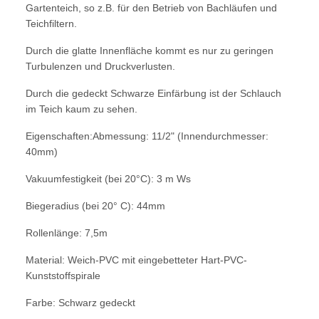
Gartenteich, so z.B. für den Betrieb von Bachläufen und
Teichfiltern.
Durch die glatte Innenfläche kommt es nur zu geringen
Turbulenzen und Druckverlusten.
Durch die gedeckt Schwarze Einfärbung ist der Schlauch
im Teich kaum zu sehen.
Eigenschaften:Abmessung: 11/2" (Innendurchmesser:
40mm)
Vakuumfestigkeit (bei 20°C): 3 m Ws
Biegeradius (bei 20° C): 44mm
Rollenlänge: 7,5m
Material: Weich-PVC mit eingebetteter Hart-PVC-
Kunststoffspirale
Farbe: Schwarz gedeckt