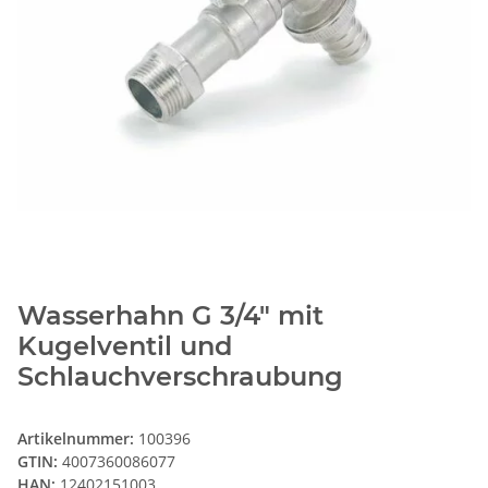
Wasserhahn G 3/4" mit
Kugelventil und
Schlauchverschraubung
Artikelnummer:
100396
GTIN:
4007360086077
HAN:
12402151003