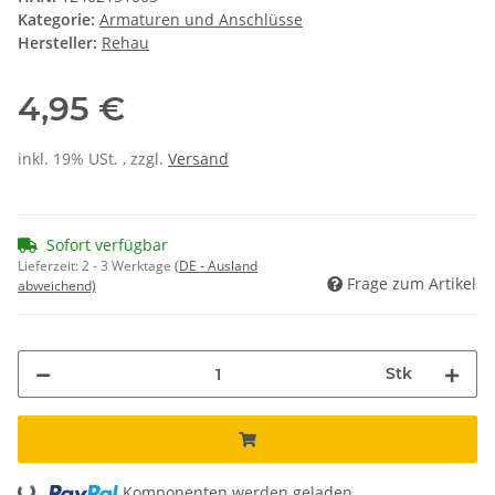
Kategorie:
Armaturen und Anschlüsse
Hersteller:
Rehau
4,95 €
inkl. 19% USt. , zzgl.
Versand
Sofort verfügbar
Lieferzeit:
2 - 3 Werktage
(DE - Ausland
Frage zum Artikel
abweichend)
Stk
Loading...
Komponenten werden geladen ...