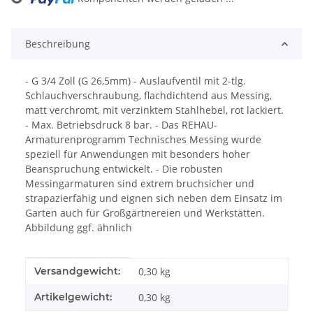
Beschreibung
- G 3/4 Zoll (G 26,5mm) - Auslaufventil mit 2-tlg.
Schlauchverschraubung, flachdichtend aus Messing,
matt verchromt, mit verzinktem Stahlhebel, rot lackiert.
- Max. Betriebsdruck 8 bar. - Das REHAU-
Armaturenprogramm Technisches Messing wurde
speziell für Anwendungen mit besonders hoher
Beanspruchung entwickelt. - Die robusten
Messingarmaturen sind extrem bruchsicher und
strapazierfähig und eignen sich neben dem Einsatz im
Garten auch für Großgärtnereien und Werkstätten.
Abbildung ggf. ähnlich
Produkteigenschaft
Wert
Versandgewicht:
0,30 kg
Artikelgewicht:
0,30
kg