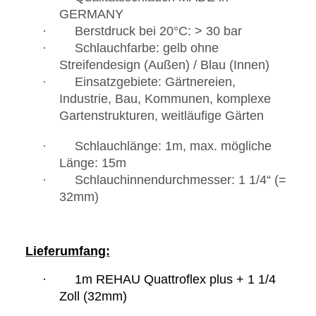
GERMANY
· Berstdruck bei 20°C: > 30 bar
· Schlauchfarbe: gelb ohne
Streifendesign (Außen) / Blau (Innen)
· Einsatzgebiete: Gärtnereien,
Industrie, Bau, Kommunen, komplexe
Gartenstrukturen, weitläufige Gärten
· Schlauchlänge: 1m, max. mögliche
Länge: 15m
· Schlauchinnendurchmesser: 1 1/4“ (=
32mm)
Lieferumfang:
·
1
m REHAU Quattroflex plus + 1 1/4
Zoll (32mm)