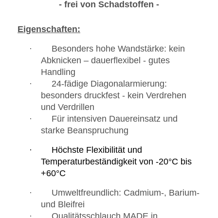
- frei von Schadstoffen -
Eigenschaften:
· Besonders hohe Wandstärke: kein
Abknicken – dauerflexibel - gutes
Handling
· 24-fädige Diagonalarmierung:
besonders druckfest - kein Verdrehen
und Verdrillen
· Für intensiven Dauereinsatz und
starke Beanspruchung
·
Höchste Flexibilität und
Temperaturbeständigkeit von -20°C bis
+60°C
· Umweltfreundlich: Cadmium-, Barium-
und Bleifrei
· Qualitätsschlauch MADE in