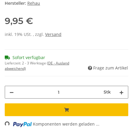
Hersteller:
Rehau
9,95 €
inkl. 19% USt. , zzgl.
Versand
Sofort verfügbar
Lieferzeit:
2 - 3 Werktage
(DE - Ausland
Frage zum Artikel
abweichend)
Stk
ing...
Komponenten werden geladen ...