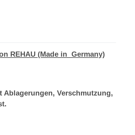
 von REHAU (Made in Germany)
ert Ablagerungen, Verschmutzung,
t.