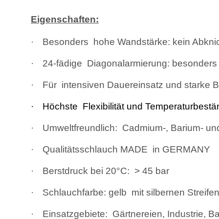
Eigenschaften:
·
Besonders hohe Wandstärke: kein Abknick
·
24-fädige Diagonalarmierung: besonders d
·
Für intensiven Dauereinsatz und starke
·
Höchste Flexibilität und Temperaturbestä
·
Umweltfreundlich: Cadmium-, Barium- und 
·
Qualitätsschlauch MADE in GERMANY
·
Berstdruck bei 20°C: > 45 bar
·
Schlauchfarbe: gelb mit silbernen Streifen
·
Einsatzgebiete: Gärtnereien, Industrie, 