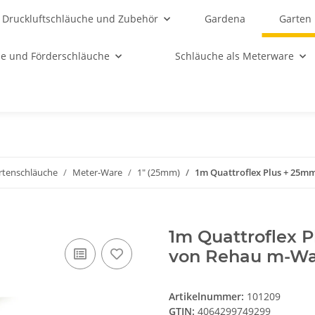
Druckluftschläuche und Zubehör
Gardena
Garten
e und Förderschläuche
Schläuche als Meterware
rtenschläuche
Meter-Ware
1" (25mm)
1m Quattroflex Plus + 25m
1m Quattroflex 
von Rehau m-W
Artikelnummer:
101209
GTIN:
4064299749299