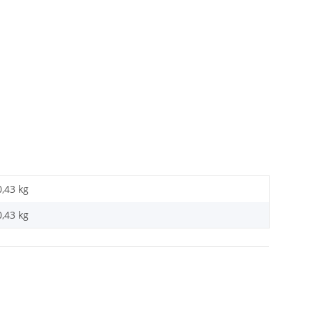
0,43 kg
0,43
kg