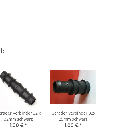
l:
rader Verbinder 32 x
Gerader Verbinder 32x
32mm schwarz
25mm schwarz
1,00 €
*
1,00 €
*