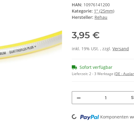
HAN:
10976141200
Kategorie:
1" (25mm)
Hersteller:
Rehau
3,95 €
inkl. 19% USt. , zzgl.
Versand
Sofort verfügbar
Lieferzeit:
2 - 3 Werktage
(DE - Ausla
S
Loading...
Komponenten wer