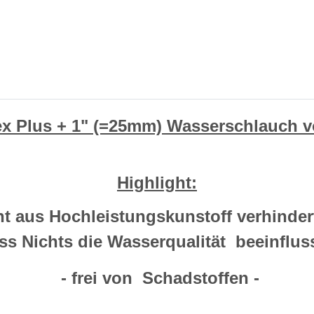
ex Plus + 1" (=25mm) Wasserschlauch
Highlight:
cht aus Hochleistungskunstoff verhind
ss Nichts die Wasserqualität beeinfluss
- frei von Schadstoffen -