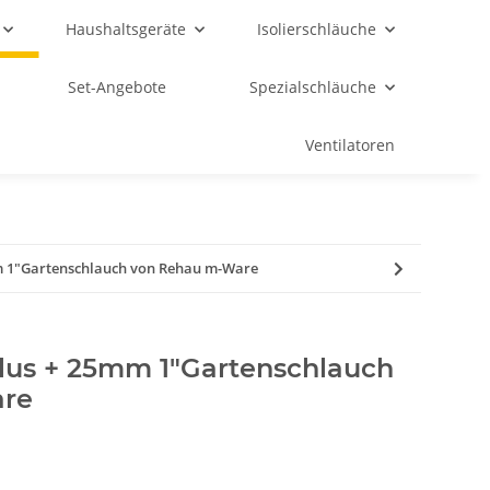
Haushaltsgeräte
Isolierschläuche
Set-Angebote
Spezialschläuche
Ventilatoren
m 1"Gartenschlauch von Rehau m-Ware
Plus + 25mm 1"Gartenschlauch
are