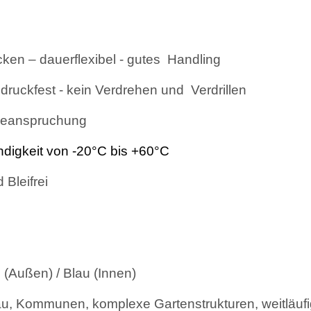
en – dauerflexibel - gutes Handling
ruckfest - kein Verdrehen und Verdrillen
 Beanspruchung
ndigkeit von -20°C bis +60°C
Bleifrei
 (Außen) / Blau (Innen)
Bau, Kommunen, komplexe Gartenstrukturen, weitläuf