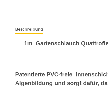
Beschreibung
1m Gartenschlauch Quattrofl
Patentierte PVC-freie Innenschi
Algenbildung und sorgt dafür, da