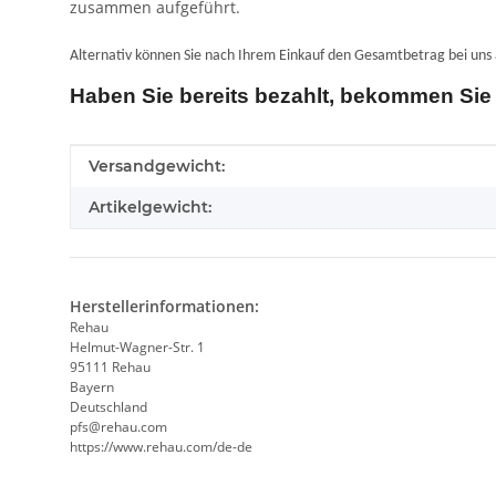
zusammen aufgeführt.
Alternativ können Sie nach Ihrem Einkauf den Gesamtbetrag bei uns
Haben Sie bereits bezahlt, bekommen Sie 
Produkteigenschaft
Wert
Versandgewicht:
Artikelgewicht:
Herstellerinformationen:
Rehau
Helmut-Wagner-Str. 1
95111 Rehau
Bayern
Deutschland
pfs@rehau.com
https://www.rehau.com/de-de