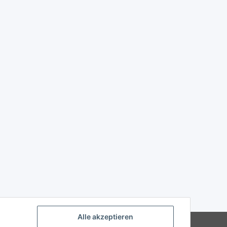
Alle akzeptieren
Powered by
JTL-Shop