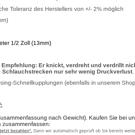
he Toleranz des Herstellers von +/- 2% möglich
mm)
eter 1/2 Zoll (13mm)
Empfehlung: Er knickt, verdreht und verdrillt nic
 Schlauchstrecken nur sehr wenig Druckverlust
.
ng-Schnellkupplungen (ebenfalls in unserem Shop e
f
:
usammenfassung nach Gewicht). Kaufen Sie bei uns 
en zusammenfassen:
"Jetzt bezahlen"
.
Dann wir automatisch geprüft ob Sie bereits weit