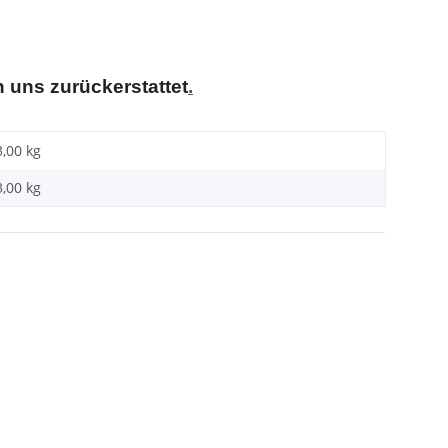
 uns zurückerstattet
.
3,00 kg
3,00
kg