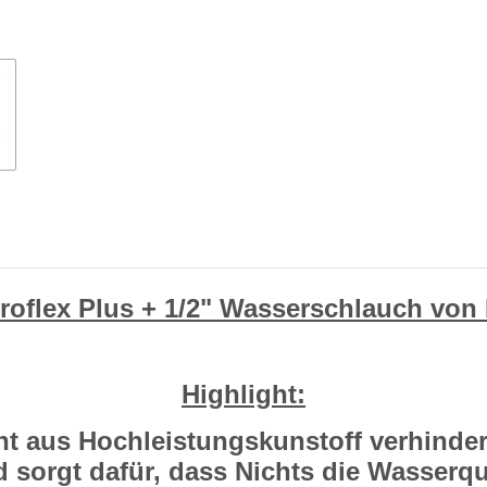
roflex Plus + 1/2" Wasserschlauch vo
Highlight:
ht
aus Hochleistungskunstoff verhinde
sorgt dafür, dass Nichts die Wasserqua