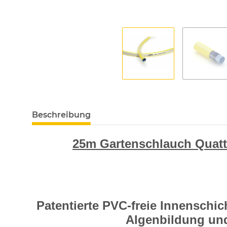
Beschreibung
25m Gartenschlauch Quatt
Patentierte PVC-freie Innenschic
Algenbildung und 