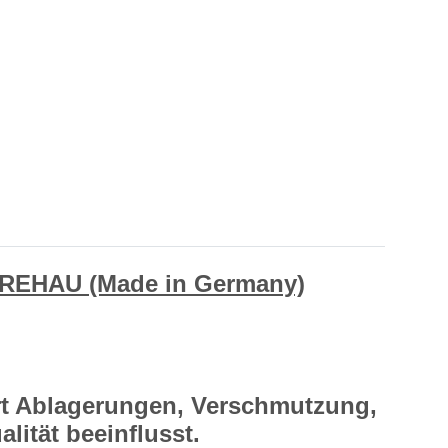
n REHAU (Made in Germany)
rt Ablagerungen, Verschmutzung,
lität beeinflusst.