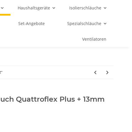
Haushaltsgeräte
Isolierschläuche
Set-Angebote
Spezialschläuche
Ventilatoren
2"
uch Quattroflex Plus + 13mm