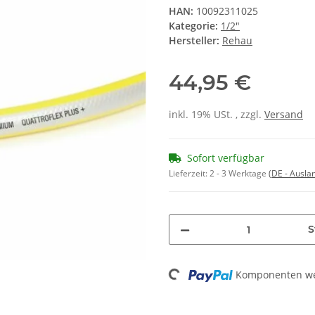
HAN:
10092311025
Kategorie:
1/2"
Hersteller:
Rehau
44,95 €
inkl. 19% USt. , zzgl.
Versand
Sofort verfügbar
Lieferzeit:
2 - 3 Werktage
(DE - Ausla
S
Komponenten wer
Loading...