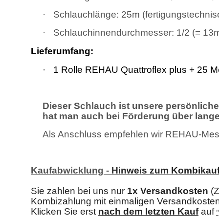
·
Schlauchlänge: 25m (fertigungstechnisc
·
Schlauchinnendurchmesser: 1/2 (= 13
Lieferumfang:
·
1 Rolle REHAU Quattroflex plus + 25 M
Dieser Schlauch ist unsere persönliche 
hat man auch bei Förderung über lange
Als Anschluss empfehlen wir REHAU-Messi
Kaufabwicklung -
Hinweis zum Kombikau
Sie zahlen bei uns nur
1x Versandkosten
(Z
Kombizahlung mit einmaligen Versandkost
Klicken Sie erst
nach dem letzten Kau
f
auf