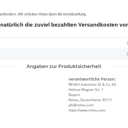
 anfordern.
Wir schicken Ihnen dann die Kombizahlung.
natürlich die zuviel bezahlten Versandkosten von
Angaben zur Produktsicherheit
verantwortliche Person:
REHAU Industries SE & Co. KG
Helmut-Wagner-Str. 1
Bayern
Rehau, Deutschland, 95111
pfs@rehau.com
https://www.rehau.com