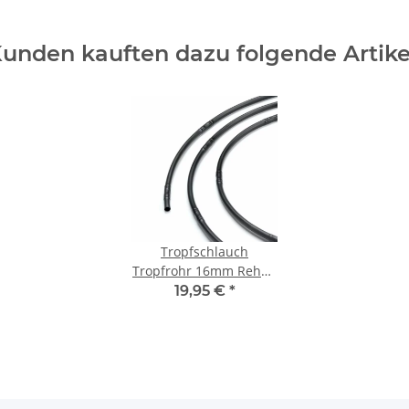
unden kauften dazu folgende Artike
Tropfschlauch
Tropfrohr 16mm Rehau
Set inkl. Zubehör 50m
19,95 €
*