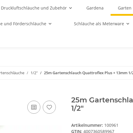
Druckluftschläuche und Zubehör
Gardena
Garten
e und Förderschläuche
Schläuche als Meterware
rtenschläuche
1/2"
25m Gartenschlauch Quattroflex Plus + 13mm 1/
25m Gartenschla
1/2"
Artikelnummer:
100961
GTIN:
4007360589967