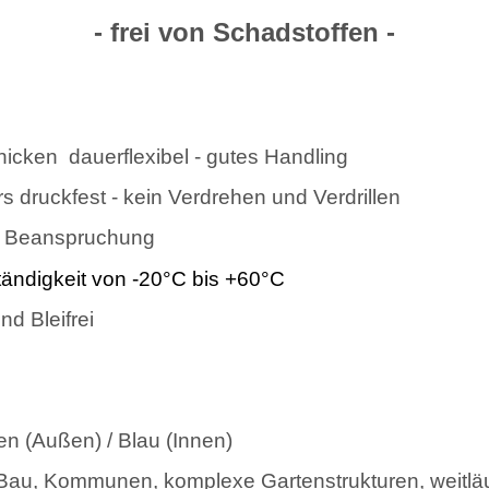
- frei von Schadstoffen -
ken  dauerflexibel - gutes Handling
 druckfest - kein Verdrehen und Verdrillen
ke Beanspruchung
tändigkeit von -20°C bis +60°C
d Bleifrei
fen (Außen) / Blau (Innen)
, Bau, Kommunen, komplexe Gartenstrukturen, weitlä