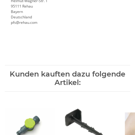
Helmut-Wagner-Str. 1
95111 Rehau
Bayern
Deutschland
pfs@rehau.com
Kunden kauften dazu folgende
Artikel: