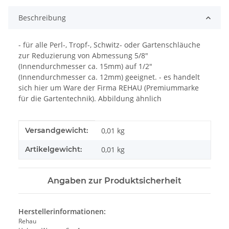
Beschreibung
- für alle Perl-, Tropf-, Schwitz- oder Gartenschläuche
zur Reduzierung von Abmessung 5/8"
(Innendurchmesser ca. 15mm) auf 1/2"
(Innendurchmesser ca. 12mm) geeignet. - es handelt
sich hier um Ware der Firma REHAU (Premiummarke
für die Gartentechnik). Abbildung ähnlich
Produkteigenschaft
Wert
Versandgewicht:
0,01 kg
Artikelgewicht:
0,01
kg
Angaben zur Produktsicherheit
Herstellerinformationen:
Rehau