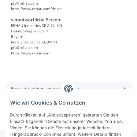
pfs@rehau.com
https://www.rehau.com/de-de
verantwortliche Person:
REHAU Industries SE & Co. KG
Helmut-Wagner-Str. 1
Bayern
Rehau, Deutschland, 95111
pfs@rehau.com
https://www.rehau.com
Benachrichtigen, wenn verfügbar
Wie wir Cookies & Co nutzen
Durch Klicken auf „Alle akzeptieren“ gestatten Sie den
Einsatz folgender Dienste auf unserer Website: YouTube,
Vimeo. Sie können die Einstellung jederzeit ändern
(Fingerabdruck-Icon links unten). Weitere Details finden