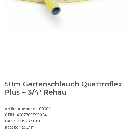
50m Gartenschlauch Quattroflex
Plus + 3/4" Rehau
Artikelnummer:
100966
GTIN:
4007360590024
HAN:
10092331050
Kategorie:
3/4"